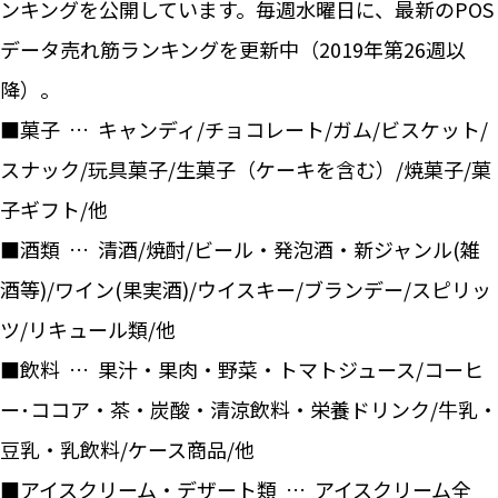
ンキングを公開しています。毎週水曜日に、最新のPOS
データ売れ筋ランキングを更新中（2019年第26週以
降）。
■菓子 … キャンディ/チョコレート/ガム/ビスケット/
スナック/玩具菓子/生菓子（ケーキを含む）/焼菓子/菓
子ギフト/他
■酒類 … 清酒/焼酎/ビール・発泡酒・新ジャンル(雑
酒等)/ワイン(果実酒)/ウイスキー/ブランデー/スピリッ
ツ/リキュール類/他
■飲料 … 果汁・果肉・野菜・トマトジュース/コーヒ
ー･ココア・茶・炭酸・清涼飲料・栄養ドリンク/牛乳・
豆乳・乳飲料/ケース商品/他
■アイスクリーム・デザート類 … アイスクリーム全