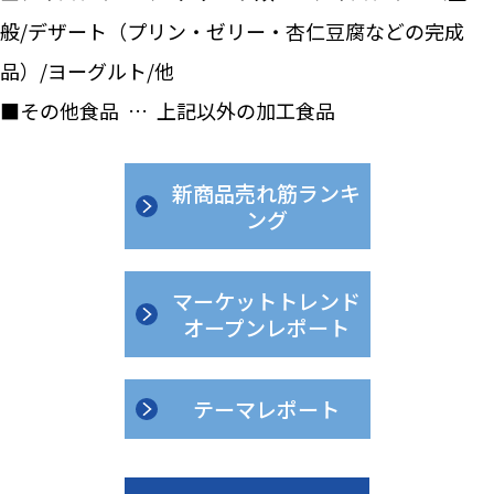
般/デザート（プリン・ゼリー・杏仁豆腐などの完成
品）/ヨーグルト/他
■その他食品 … 上記以外の加工食品
新商品売れ筋ランキ
ング
マーケットトレンド
オープンレポート
テーマレポート