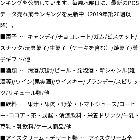
ンキングを公開しています。毎週水曜日に、最新のPOS
データ売れ筋ランキングを更新中（2019年第26週以
降）。
■菓子 … キャンディ/チョコレート/ガム/ビスケット/
スナック/玩具菓子/生菓子（ケーキを含む）/焼菓子/菓
子ギフト/他
■酒類 … 清酒/焼酎/ビール・発泡酒・新ジャンル(雑
酒等)/ワイン(果実酒)/ウイスキー/ブランデー/スピリッ
ツ/リキュール類/他
■飲料 … 果汁・果肉・野菜・トマトジュース/コーヒ
ー･ココア・茶・炭酸・清涼飲料・栄養ドリンク/牛乳・
豆乳・乳飲料/ケース商品/他
■アイスクリーム・デザート類 … アイスクリーム全