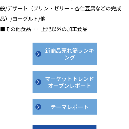
般/デザート（プリン・ゼリー・杏仁豆腐などの完成
品）/ヨーグルト/他
■その他食品 … 上記以外の加工食品
新商品売れ筋ランキ
ング
マーケットトレンド
オープンレポート
テーマレポート