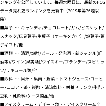
ンキングを公開しています。毎週水曜日に、最新のPOS
データ売れ筋ランキングを更新中（2019年第26週以
降）。
■菓子 … キャンディ/チョコレート/ガム/ビスケット/
スナック/玩具菓子/生菓子（ケーキを含む）/焼菓子/菓
子ギフト/他
■酒類 … 清酒/焼酎/ビール・発泡酒・新ジャンル(雑
酒等)/ワイン(果実酒)/ウイスキー/ブランデー/スピリッ
ツ/リキュール類/他
■飲料 … 果汁・果肉・野菜・トマトジュース/コーヒ
ー･ココア・茶・炭酸・清涼飲料・栄養ドリンク/牛乳・
豆乳・乳飲料/ケース商品/他
■アイスクリーム・デザート類 … アイスクリーム全