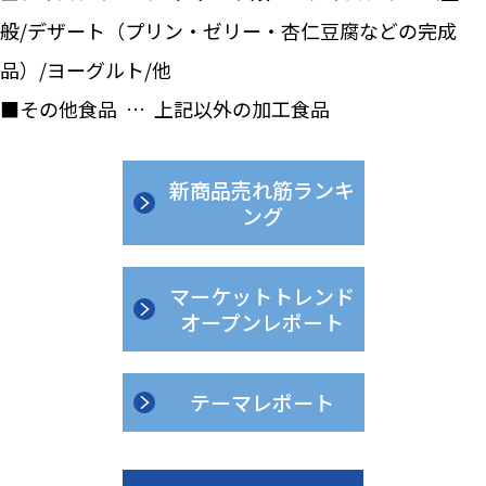
般/デザート（プリン・ゼリー・杏仁豆腐などの完成
品）/ヨーグルト/他
■その他食品 … 上記以外の加工食品
新商品売れ筋ランキ
ング
マーケットトレンド
オープンレポート
テーマレポート