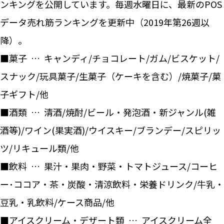
ンキングを公開しています。毎週水曜日に、最新のPOS
データ売れ筋ランキングを更新中（2019年第26週以
降）。
■菓子 … キャンディ/チョコレート/ガム/ビスケット/
スナック/玩具菓子/生菓子（ケーキを含む）/焼菓子/菓
子ギフト/他
■酒類 … 清酒/焼酎/ビール・発泡酒・新ジャンル(雑
酒等)/ワイン(果実酒)/ウイスキー/ブランデー/スピリッ
ツ/リキュール類/他
■飲料 … 果汁・果肉・野菜・トマトジュース/コーヒ
ー･ココア・茶・炭酸・清涼飲料・栄養ドリンク/牛乳・
豆乳・乳飲料/ケース商品/他
■アイスクリーム・デザート類 … アイスクリーム全