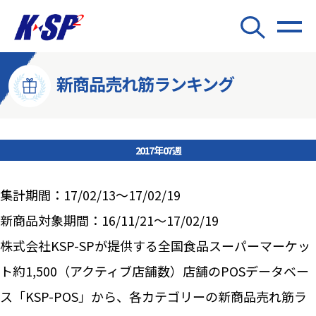
新商品売れ筋ランキング
2017年07週
集計期間：17/02/13～17/02/19
新商品対象期間：16/11/21～17/02/19
株式会社KSP-SPが提供する全国食品スーパーマーケッ
ト約1,500（アクティブ店舗数）店舗のPOSデータベー
ス「KSP-POS」から、各カテゴリーの新商品売れ筋ラ