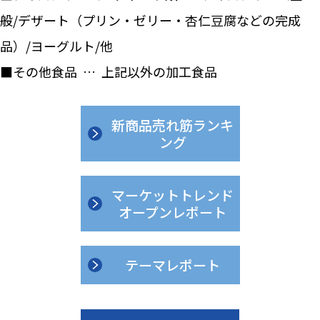
般/デザート（プリン・ゼリー・杏仁豆腐などの完成
品）/ヨーグルト/他
■その他食品 … 上記以外の加工食品
新商品売れ筋ランキ
ング
マーケットトレンド
オープンレポート
テーマレポート