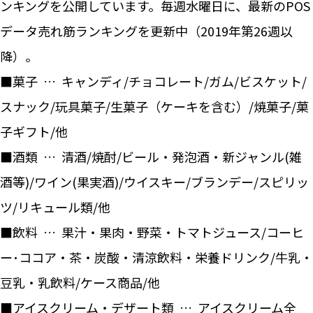
ンキングを公開しています。毎週水曜日に、最新のPOS
データ売れ筋ランキングを更新中（2019年第26週以
降）。
■菓子 … キャンディ/チョコレート/ガム/ビスケット/
スナック/玩具菓子/生菓子（ケーキを含む）/焼菓子/菓
子ギフト/他
■酒類 … 清酒/焼酎/ビール・発泡酒・新ジャンル(雑
酒等)/ワイン(果実酒)/ウイスキー/ブランデー/スピリッ
ツ/リキュール類/他
■飲料 … 果汁・果肉・野菜・トマトジュース/コーヒ
ー･ココア・茶・炭酸・清涼飲料・栄養ドリンク/牛乳・
豆乳・乳飲料/ケース商品/他
■アイスクリーム・デザート類 … アイスクリーム全