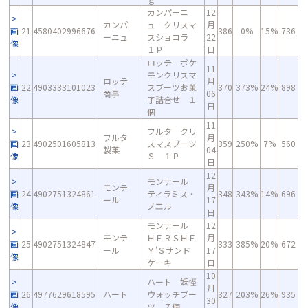
カンパーニ
12
カンパ
ュ クリスマ
月
画
21
4580402996676
386
0%
15%
736
ーニュ
スショコラ
22
像
１Ｐ
日
ロッテ ポケ
11
モンクリスマ
ロッテ
月
画
22
4903333101023
スブーツお菓
370
373%
24%
898
商事
06
像
子詰合せ １
日
個
11
フルタ クリ
フルタ
月
画
23
4902501605813
スマスブーツ
359
250%
7%
560
製菓
04
像
Ｓ １Ｐ
日
12
モンテール
モンテ
月
画
24
4902751324861
ティラミス・
348
343%
14%
696
ール
17
像
ノエル
日
モンテール
12
モンテ
ＨＥＲＳＨＥ
月
画
25
4902751324847
333
385%
20%
672
ール
Ｙ’Ｓサンド
17
像
ケーキ
日
10
ハート 妖怪
月
画
26
4977629618595
ハート
ウォッチブー
327
203%
26%
935
30
像
ツ ７個