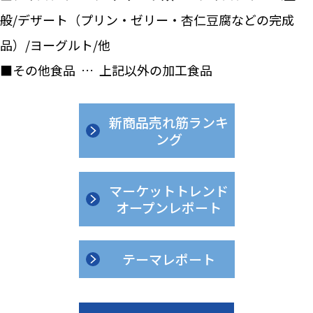
般/デザート（プリン・ゼリー・杏仁豆腐などの完成
品）/ヨーグルト/他
■その他食品 … 上記以外の加工食品
新商品売れ筋ランキ
ング
マーケットトレンド
オープンレポート
テーマレポート