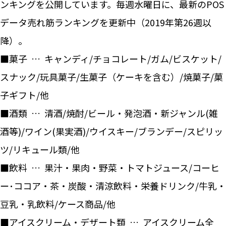
ンキングを公開しています。毎週水曜日に、最新のPOS
データ売れ筋ランキングを更新中（2019年第26週以
降）。
■菓子 … キャンディ/チョコレート/ガム/ビスケット/
スナック/玩具菓子/生菓子（ケーキを含む）/焼菓子/菓
子ギフト/他
■酒類 … 清酒/焼酎/ビール・発泡酒・新ジャンル(雑
酒等)/ワイン(果実酒)/ウイスキー/ブランデー/スピリッ
ツ/リキュール類/他
■飲料 … 果汁・果肉・野菜・トマトジュース/コーヒ
ー･ココア・茶・炭酸・清涼飲料・栄養ドリンク/牛乳・
豆乳・乳飲料/ケース商品/他
■アイスクリーム・デザート類 … アイスクリーム全