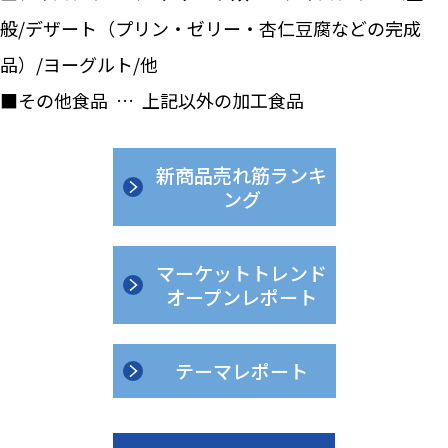
般/デザート（プリン・ゼリー・杏仁豆腐などの完成
品）/ヨーグルト/他
■その他食品 … 上記以外の加工食品
新商品売れ筋ランキ
ング
マーケットトレンド
オープンレポート
テーマレポート