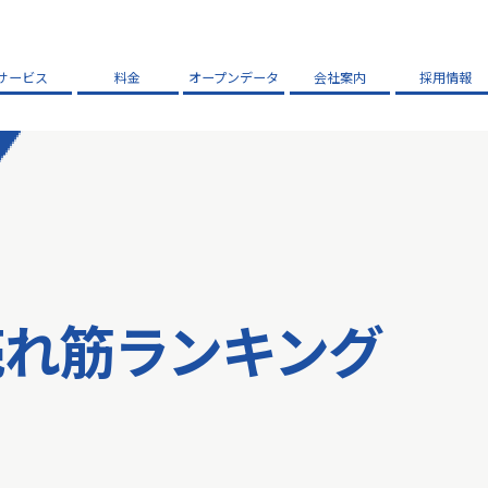
サービス
料金
オープンデータ
会社案内
採用情報
売れ筋ランキング