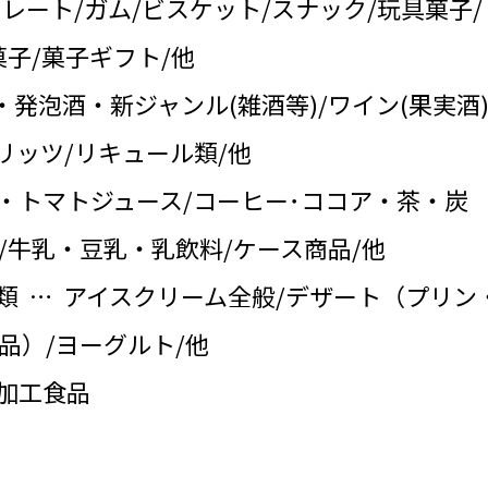
コレート/ガム/ビスケット/スナック/玩具菓子/
子/菓子ギフト/他
・発泡酒・新ジャンル(雑酒等)/ワイン(果実酒)
リッツ/リキュール類/他
・トマトジュース/コーヒー･ココア・茶・炭
/牛乳・豆乳・乳飲料/ケース商品/他
類 … アイスクリーム全般/デザート（プリン
品）/ヨーグルト/他
の加工食品