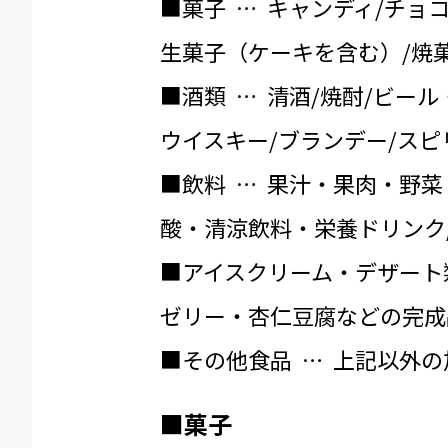
■菓子 … キャンディ/チョ
生菓子（ケーキを含む）/焼菓
■酒類 … 清酒/焼酎/ビール
ウイスキー/ブランデー/スピ
■飲料 … 果汁・果肉・野菜
酸・清涼飲料・栄養ドリンク
■アイスクリーム・デザート
ゼリー・杏仁豆腐などの完成
■その他食品 … 上記以外
■菓子