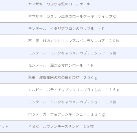
ヤマザキ つぶつぶ栗のロ－ルケ－キ
ヤマザキ カステラ風味のロ－ルケ－キ（ホイップＣ
モンテール イタリアマロンのワッフル ４Ｐ
不二家 ＨＷカントリーマアムバニラ＆ココア ２０枚
モンテール ミルクキャラメルのプチエクレア ６個
モンテール 深まるマロンロール ４Ｐ
亀田 減塩亀田の柿の種６袋詰 ２００ｇ
カルビー ポテトチップスクリスプうすしお １１５ｇ
モンテール ミルクキャラメルのプチシュー １２個
ロッテ ガーナ＆クランキーシェア １３４ｇ
ケット
ＹＢＣ ルヴァンチーズサンド １８枚