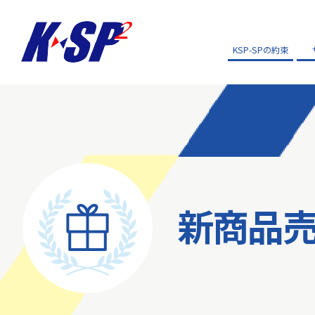
KSP-SPの約束
新商品