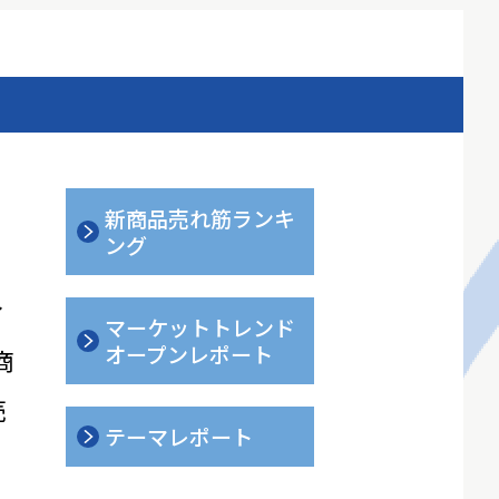
新商品売れ筋ランキ
ング
ィ
マーケットトレンド
オープンレポート
商
売
テーマレポート