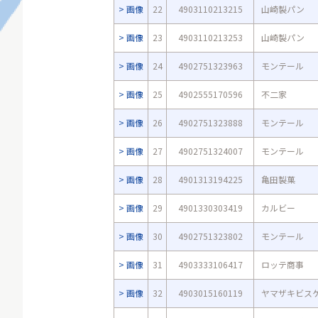
画像
22
4903110213215
山崎製パン
画像
23
4903110213253
山崎製パン
画像
24
4902751323963
モンテール
画像
25
4902555170596
不二家
画像
26
4902751323888
モンテール
画像
27
4902751324007
モンテール
画像
28
4901313194225
亀田製菓
画像
29
4901330303419
カルビー
画像
30
4902751323802
モンテール
画像
31
4903333106417
ロッテ商事
画像
32
4903015160119
ヤマザキビス