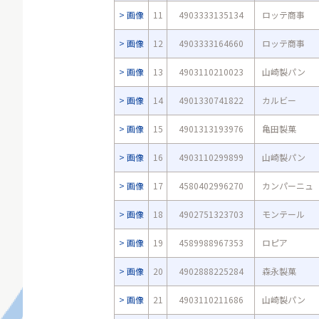
画像
11
4903333135134
ロッテ商事
画像
12
4903333164660
ロッテ商事
画像
13
4903110210023
山崎製パン
画像
14
4901330741822
カルビー
画像
15
4901313193976
亀田製菓
画像
16
4903110299899
山崎製パン
画像
17
4580402996270
カンパーニュ
画像
18
4902751323703
モンテール
画像
19
4589988967353
ロピア
画像
20
4902888225284
森永製菓
画像
21
4903110211686
山崎製パン