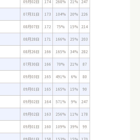
09月02日
174
268%
21%
247
07月31日
173
104%
20%
226
08月07日
172
75%
15%
214
08月28日
171
166%
25%
203
08月26日
166
165%
34%
282
07月30日
166
70%
21%
87
09月03日
165
491%
6%
80
09月01日
165
165%
15%
90
09月02日
164
571%
9%
247
09月02日
163
256%
11%
178
09月01日
160
109%
39%
99
09月01日
158
153%
15%
170