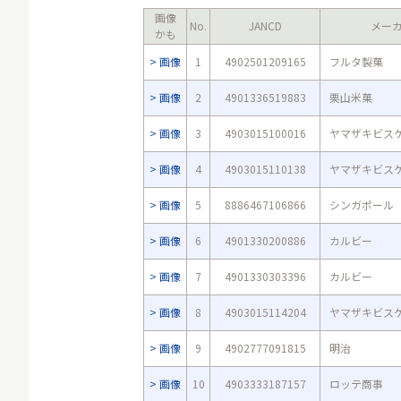
画像
No.
JANCD
メー
かも
画像
1
4902501209165
フルタ製菓
画像
2
4901336519883
栗山米菓
画像
3
4903015100016
ヤマザキビス
画像
4
4903015110138
ヤマザキビス
画像
5
8886467106866
シンガポール
画像
6
4901330200886
カルビー
画像
7
4901330303396
カルビー
画像
8
4903015114204
ヤマザキビス
画像
9
4902777091815
明治
画像
10
4903333187157
ロッテ商事