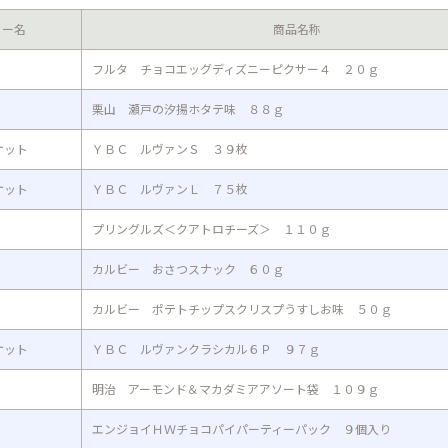
カー名
商品名称
フルタ チョコエッグディズニーピクサー４ ２０ｇ
栗山 瀬戸の汐揚ホタテ味 ８８ｇ
ケット
ＹＢＣ ルヴァンＳ ３９枚
ケット
ＹＢＣ ルヴァンＬ ７５枚
プリングルズ＜クアトロチーズ＞ １１０ｇ
カルビー おさつスナック ６０ｇ
カルビー ポテトチップスクリスプうすしお味 ５０ｇ
ケット
ＹＢＣ ルヴァンクラシカル６Ｐ ９７ｇ
明治 アーモンド＆マカダミアアソート袋 １０９ｇ
エンジョイＨＷチョコパイパーティーパック ９個入り