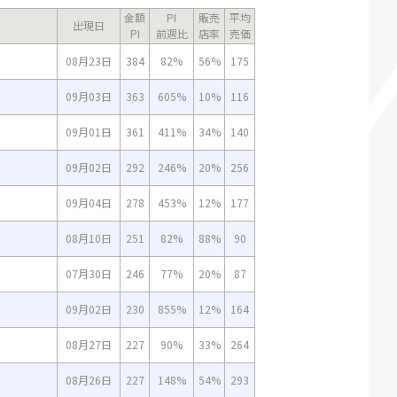
金額
PI
販売
平均
出現日
PI
前週比
店率
売価
08月23日
384
82%
56%
175
09月03日
363
605%
10%
116
09月01日
361
411%
34%
140
09月02日
292
246%
20%
256
09月04日
278
453%
12%
177
08月10日
251
82%
88%
90
07月30日
246
77%
20%
87
09月02日
230
855%
12%
164
08月27日
227
90%
33%
264
08月26日
227
148%
54%
293