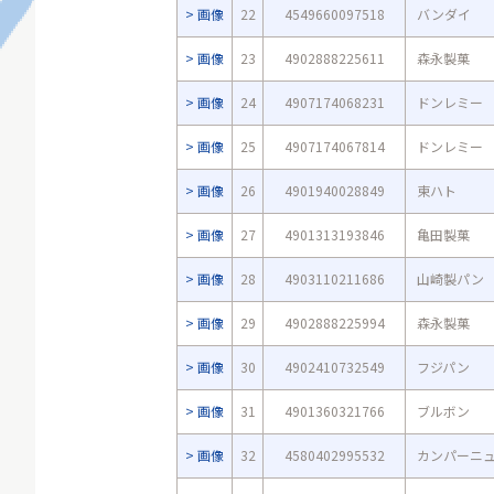
画像
22
4549660097518
バンダイ
画像
23
4902888225611
森永製菓
画像
24
4907174068231
ドンレミー
画像
25
4907174067814
ドンレミー
画像
26
4901940028849
東ハト
画像
27
4901313193846
亀田製菓
画像
28
4903110211686
山崎製パン
画像
29
4902888225994
森永製菓
画像
30
4902410732549
フジパン
画像
31
4901360321766
ブルボン
画像
32
4580402995532
カンパーニ