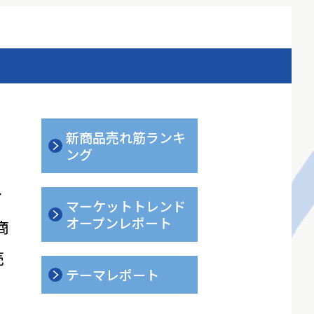
新商品売れ筋ランキ
ング
ィ
マーケットトレンド
オープンレポート
商
売
テーマレポート