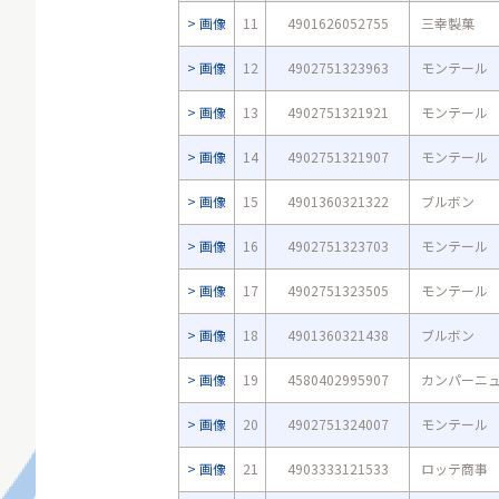
画像
11
4901626052755
三幸製菓
画像
12
4902751323963
モンテール
画像
13
4902751321921
モンテール
画像
14
4902751321907
モンテール
画像
15
4901360321322
ブルボン
画像
16
4902751323703
モンテール
画像
17
4902751323505
モンテール
画像
18
4901360321438
ブルボン
画像
19
4580402995907
カンパーニ
画像
20
4902751324007
モンテール
画像
21
4903333121533
ロッテ商事