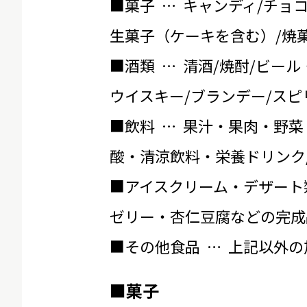
■菓子 … キャンディ/チョ
生菓子（ケーキを含む）/焼菓
■酒類 … 清酒/焼酎/ビール
ウイスキー/ブランデー/スピ
■飲料 … 果汁・果肉・野菜
酸・清涼飲料・栄養ドリンク
■アイスクリーム・デザート
ゼリー・杏仁豆腐などの完成
■その他食品 … 上記以外
■菓子