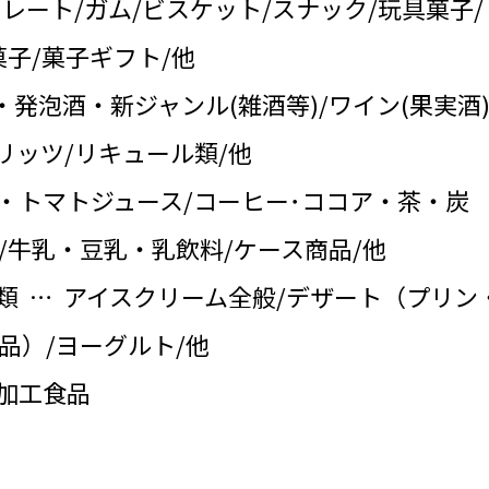
コレート/ガム/ビスケット/スナック/玩具菓子/
子/菓子ギフト/他
・発泡酒・新ジャンル(雑酒等)/ワイン(果実酒)
リッツ/リキュール類/他
・トマトジュース/コーヒー･ココア・茶・炭
/牛乳・豆乳・乳飲料/ケース商品/他
類 … アイスクリーム全般/デザート（プリン
品）/ヨーグルト/他
の加工食品