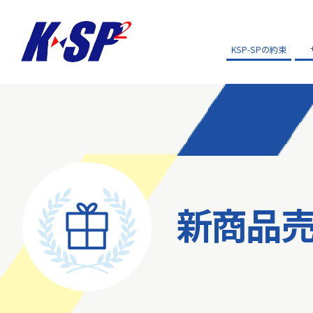
KSP-SPの約束
新商品