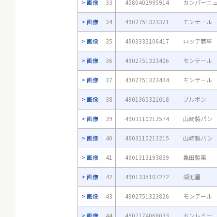
画像
33
4580402995914
カンパーニ
画像
34
4902751323321
モンテール
画像
35
4903333106417
ロッテ商事
画像
36
4902751323406
モンテール
画像
37
4902751323444
モンテール
画像
38
4901360321018
ブルボン
画像
39
4903110213574
山崎製パン
画像
40
4903110213215
山崎製パン
画像
41
4901313193839
亀田製菓
画像
42
4901335107272
湖池屋
画像
43
4902751323826
モンテール
画像
44
4907174068033
ドンレミー