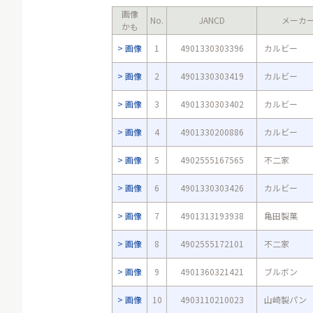
画像
No.
JANCD
メーカ
かも
画像
1
4901330303396
カルビー
画像
2
4901330303419
カルビー
画像
3
4901330303402
カルビー
画像
4
4901330200886
カルビー
画像
5
4902555167565
不二家
画像
6
4901330303426
カルビー
画像
7
4901313193938
亀田製菓
画像
8
4902555172101
不二家
画像
9
4901360321421
ブルボン
画像
10
4903110210023
山崎製パン