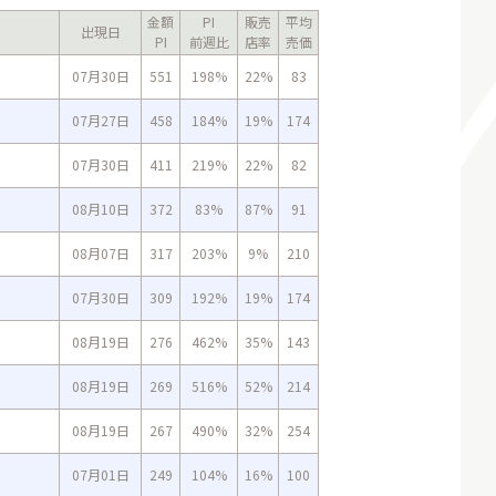
金額
PI
販売
平均
出現日
PI
前週比
店率
売価
07月30日
551
198%
22%
83
07月27日
458
184%
19%
174
07月30日
411
219%
22%
82
08月10日
372
83%
87%
91
08月07日
317
203%
9%
210
07月30日
309
192%
19%
174
08月19日
276
462%
35%
143
08月19日
269
516%
52%
214
08月19日
267
490%
32%
254
07月01日
249
104%
16%
100