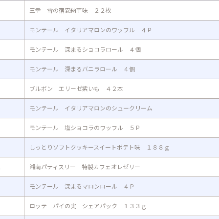
三幸 雪の宿安納芋味 ２２枚
モンテール イタリアマロンのワッフル ４Ｐ
モンテール 深まるショコラロール ４個
モンテール 深まるバニラロール ４個
ブルボン エリーゼ紫いも ４２本
モンテール イタリアマロンのシュークリーム
モンテール 塩ショコラのワッフル ５Ｐ
しっとりソフトクッキースイートポテト味 １８８ｇ
ュ
湘南パティスリー 特製カフェオレゼリー
モンテール 深まるマロンロール ４Ｐ
ロッテ パイの実 シェアパック １３３ｇ