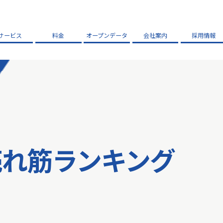
サービス
料金
オープンデータ
会社案内
採用情報
売れ筋ランキング