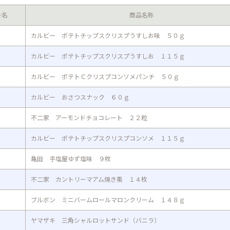
ー名
商品名称
カルビー ポテトチップスクリスプうすしお味 ５０ｇ
カルビー ポテトチップスクリスプうすしお １１５ｇ
カルビー ポテトＣクリスプコンソメパンチ ５０ｇ
カルビー おさつスナック ６０ｇ
不二家 アーモンドチョコレート ２２粒
カルビー ポテトチップスクリスプコンソメ １１５ｇ
亀田 手塩屋ゆず塩味 ９枚
不二家 カントリーマアム焼き栗 １４枚
ブルボン ミニバームロールマロンクリーム １４８ｇ
ヤマザキ 三角シャルロットサンド（バニラ）