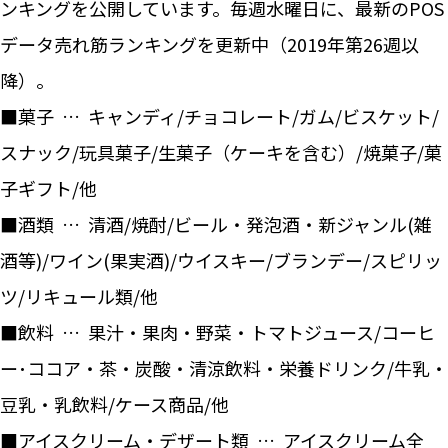
ンキングを公開しています。毎週水曜日に、最新のPOS
データ売れ筋ランキングを更新中（2019年第26週以
降）。
■菓子 … キャンディ/チョコレート/ガム/ビスケット/
スナック/玩具菓子/生菓子（ケーキを含む）/焼菓子/菓
子ギフト/他
■酒類 … 清酒/焼酎/ビール・発泡酒・新ジャンル(雑
酒等)/ワイン(果実酒)/ウイスキー/ブランデー/スピリッ
ツ/リキュール類/他
■飲料 … 果汁・果肉・野菜・トマトジュース/コーヒ
ー･ココア・茶・炭酸・清涼飲料・栄養ドリンク/牛乳・
豆乳・乳飲料/ケース商品/他
■アイスクリーム・デザート類 … アイスクリーム全