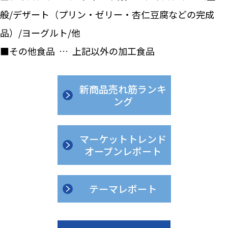
般/デザート（プリン・ゼリー・杏仁豆腐などの完成
品）/ヨーグルト/他
■その他食品 … 上記以外の加工食品
新商品売れ筋ランキ
ング
マーケットトレンド
オープンレポート
テーマレポート