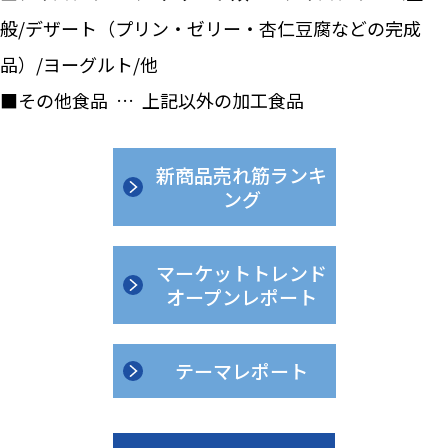
般/デザート（プリン・ゼリー・杏仁豆腐などの完成
品）/ヨーグルト/他
■その他食品 … 上記以外の加工食品
新商品売れ筋ランキ
ング
マーケットトレンド
オープンレポート
テーマレポート