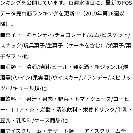
ンキングを公開しています。毎週水曜日に、最新のPOS
データ売れ筋ランキングを更新中（2019年第26週以
降）。
■菓子 … キャンディ/チョコレート/ガム/ビスケット/
スナック/玩具菓子/生菓子（ケーキを含む）/焼菓子/菓
子ギフト/他
■酒類 … 清酒/焼酎/ビール・発泡酒・新ジャンル(雑
酒等)/ワイン(果実酒)/ウイスキー/ブランデー/スピリッ
ツ/リキュール類/他
■飲料 … 果汁・果肉・野菜・トマトジュース/コーヒ
ー･ココア・茶・炭酸・清涼飲料・栄養ドリンク/牛乳・
豆乳・乳飲料/ケース商品/他
■アイスクリーム・デザート類 … アイスクリーム全