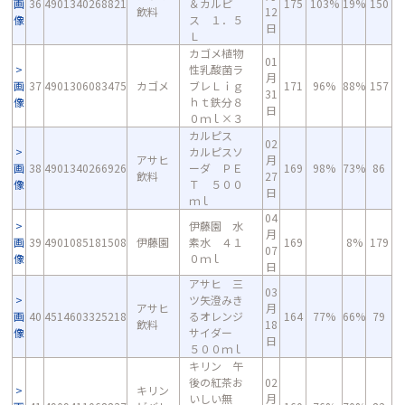
画
36
4901340268821
＆カルピ
175
103%
19%
150
飲料
12
像
ス １．５
日
Ｌ
カゴメ植物
01
性乳酸菌ラ
月
画
37
4901306083475
カゴメ
ブレＬｉｇ
171
96%
88%
157
31
像
ｈｔ鉄分８
日
０ｍｌ×３
カルピス
02
カルピスソ
アサヒ
月
画
38
4901340266926
ーダ ＰＥ
169
98%
73%
86
飲料
27
像
Ｔ ５００
日
ｍｌ
04
伊藤園 水
月
画
39
4901085181508
伊藤園
素水 ４１
169
8%
179
07
像
０ｍｌ
日
アサヒ 三
03
ツ矢澄みき
アサヒ
月
画
40
4514603325218
るオレンジ
164
77%
66%
79
飲料
18
像
サイダー
日
５００ｍｌ
キリン 午
後の紅茶お
02
キリン
いしい無
月