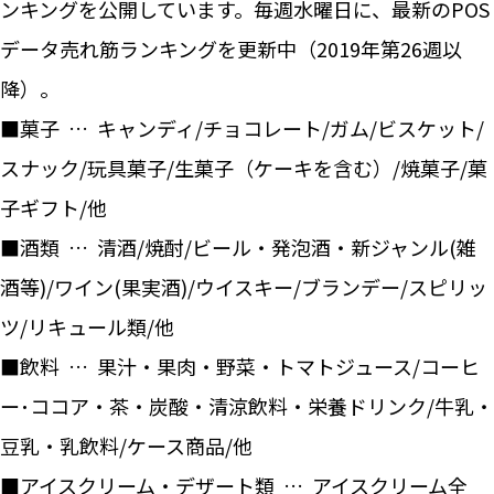
ンキングを公開しています。毎週水曜日に、最新のPOS
データ売れ筋ランキングを更新中（2019年第26週以
降）。
■菓子 … キャンディ/チョコレート/ガム/ビスケット/
スナック/玩具菓子/生菓子（ケーキを含む）/焼菓子/菓
子ギフト/他
■酒類 … 清酒/焼酎/ビール・発泡酒・新ジャンル(雑
酒等)/ワイン(果実酒)/ウイスキー/ブランデー/スピリッ
ツ/リキュール類/他
■飲料 … 果汁・果肉・野菜・トマトジュース/コーヒ
ー･ココア・茶・炭酸・清涼飲料・栄養ドリンク/牛乳・
豆乳・乳飲料/ケース商品/他
■アイスクリーム・デザート類 … アイスクリーム全