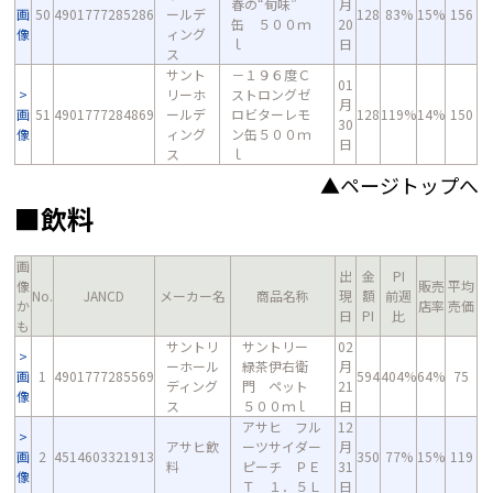
春の“旬味”
月
画
50
4901777285286
ールデ
128
83%
15%
156
缶 ５００ｍ
20
像
ィング
ｌ
日
ス
サント
－１９６度Ｃ
01
リーホ
ストロングゼ
月
画
51
4901777284869
ールデ
ロビターレモ
128
119%
14%
150
30
像
ィング
ン缶５００ｍ
日
ス
ｌ
▲ページトップへ
■飲料
画
出
金
PI
像
販売
平均
No.
JANCD
メーカー名
商品名称
現
額
前週
か
店率
売価
日
PI
比
も
サントリ
サントリー
02
ーホール
緑茶伊右衛
月
画
1
4901777285569
594
404%
64%
75
ディング
門 ペット
21
像
ス
５００ｍｌ
日
アサヒ フル
12
アサヒ飲
ーツサイダー
月
画
2
4514603321913
350
77%
15%
119
料
ピーチ ＰＥ
31
像
Ｔ １．５Ｌ
日