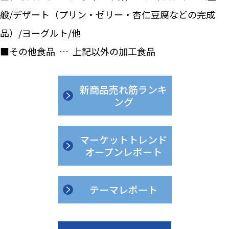
般/デザート（プリン・ゼリー・杏仁豆腐などの完成
品）/ヨーグルト/他
■その他食品 … 上記以外の加工食品
新商品売れ筋ランキ
ング
マーケットトレンド
オープンレポート
テーマレポート