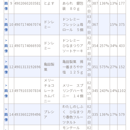
月
画
9
4902060203581
とよす
あられ 銀包
387
136%
13%
177
15
像
装 ８０ｇ
日
03
ドンレミー
ドンレ
月
画
10
4907174067074
フレッシュ苺
367
15%
375
ミー
01
像
ロール ５個
日
02
ドンレミー
ドンレ
月
画
11
4907174066930
ひなまつりア
354
257%
34%
433
ミー
27
像
ソートケーキ
日
02
亀田製菓 揚
亀田製
月
画
12
4901313192696
一番まろやか
351
575%
27%
152
菓
26
像
塩 １２５ｇ
日
メリー
02
チョコ
メリー スプ
月
画
13
4979103307834
レート
リングハーモ
345
243%
14%
1102
15
像
カムパ
ニー １４個
日
ニー
わたしのしふ
02
プレシ
く ひなまつ
月
画
14
4933602299496
335
136%
17%
579
ア
り春色フルー
25
像
ツタルト
日
モンテール
02