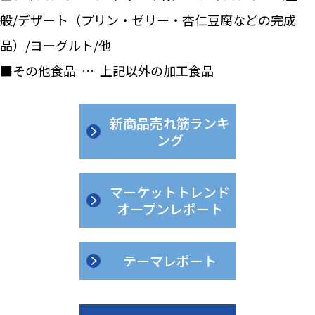
般/デザート（プリン・ゼリー・杏仁豆腐などの完成
品）/ヨーグルト/他
■その他食品 … 上記以外の加工食品
新商品売れ筋ランキ
ング
マーケットトレンド
オープンレポート
テーマレポート