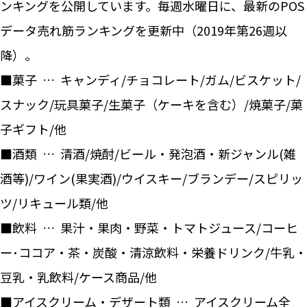
ンキングを公開しています。毎週水曜日に、最新のPOS
データ売れ筋ランキングを更新中（2019年第26週以
降）。
■菓子 … キャンディ/チョコレート/ガム/ビスケット/
スナック/玩具菓子/生菓子（ケーキを含む）/焼菓子/菓
子ギフト/他
■酒類 … 清酒/焼酎/ビール・発泡酒・新ジャンル(雑
酒等)/ワイン(果実酒)/ウイスキー/ブランデー/スピリッ
ツ/リキュール類/他
■飲料 … 果汁・果肉・野菜・トマトジュース/コーヒ
ー･ココア・茶・炭酸・清涼飲料・栄養ドリンク/牛乳・
豆乳・乳飲料/ケース商品/他
■アイスクリーム・デザート類 … アイスクリーム全