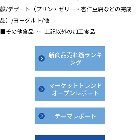
般/デザート（プリン・ゼリー・杏仁豆腐などの完成
品）/ヨーグルト/他
■その他食品 … 上記以外の加工食品
新商品売れ筋ランキ
ング
マーケットトレンド
オープンレポート
テーマレポート