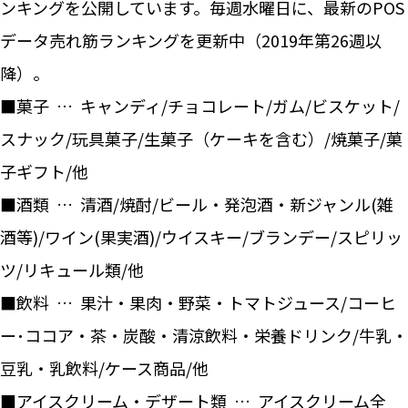
ンキングを公開しています。毎週水曜日に、最新のPOS
データ売れ筋ランキングを更新中（2019年第26週以
降）。
■菓子 … キャンディ/チョコレート/ガム/ビスケット/
スナック/玩具菓子/生菓子（ケーキを含む）/焼菓子/菓
子ギフト/他
■酒類 … 清酒/焼酎/ビール・発泡酒・新ジャンル(雑
酒等)/ワイン(果実酒)/ウイスキー/ブランデー/スピリッ
ツ/リキュール類/他
■飲料 … 果汁・果肉・野菜・トマトジュース/コーヒ
ー･ココア・茶・炭酸・清涼飲料・栄養ドリンク/牛乳・
豆乳・乳飲料/ケース商品/他
■アイスクリーム・デザート類 … アイスクリーム全