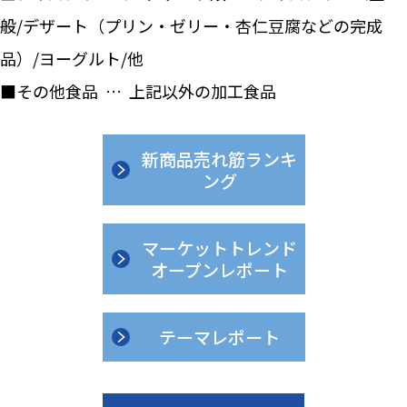
般/デザート（プリン・ゼリー・杏仁豆腐などの完成
品）/ヨーグルト/他
■その他食品 … 上記以外の加工食品
新商品売れ筋ランキ
ング
マーケットトレンド
オープンレポート
テーマレポート