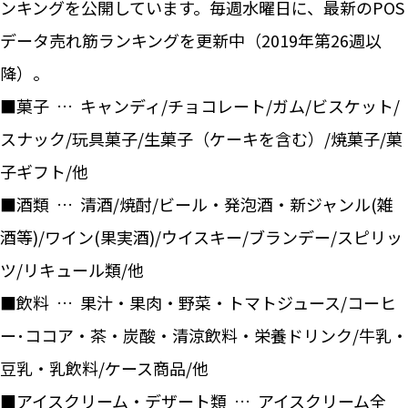
ンキングを公開しています。毎週水曜日に、最新のPOS
データ売れ筋ランキングを更新中（2019年第26週以
降）。
■菓子 … キャンディ/チョコレート/ガム/ビスケット/
スナック/玩具菓子/生菓子（ケーキを含む）/焼菓子/菓
子ギフト/他
■酒類 … 清酒/焼酎/ビール・発泡酒・新ジャンル(雑
酒等)/ワイン(果実酒)/ウイスキー/ブランデー/スピリッ
ツ/リキュール類/他
■飲料 … 果汁・果肉・野菜・トマトジュース/コーヒ
ー･ココア・茶・炭酸・清涼飲料・栄養ドリンク/牛乳・
豆乳・乳飲料/ケース商品/他
■アイスクリーム・デザート類 … アイスクリーム全