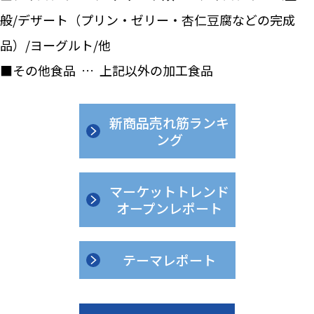
般/デザート（プリン・ゼリー・杏仁豆腐などの完成
品）/ヨーグルト/他
■その他食品 … 上記以外の加工食品
新商品売れ筋ランキ
ング
マーケットトレンド
オープンレポート
テーマレポート