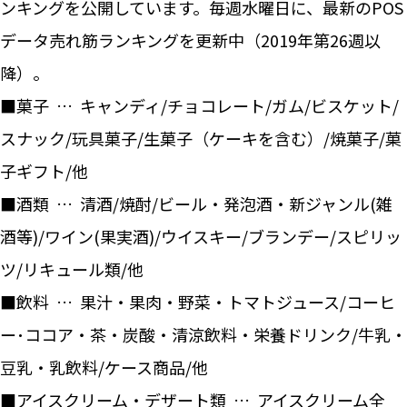
ンキングを公開しています。毎週水曜日に、最新のPOS
データ売れ筋ランキングを更新中（2019年第26週以
降）。
■菓子 … キャンディ/チョコレート/ガム/ビスケット/
スナック/玩具菓子/生菓子（ケーキを含む）/焼菓子/菓
子ギフト/他
■酒類 … 清酒/焼酎/ビール・発泡酒・新ジャンル(雑
酒等)/ワイン(果実酒)/ウイスキー/ブランデー/スピリッ
ツ/リキュール類/他
■飲料 … 果汁・果肉・野菜・トマトジュース/コーヒ
ー･ココア・茶・炭酸・清涼飲料・栄養ドリンク/牛乳・
豆乳・乳飲料/ケース商品/他
■アイスクリーム・デザート類 … アイスクリーム全