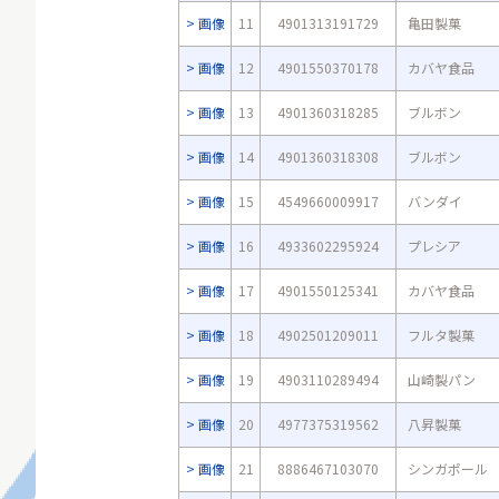
画像
11
4901313191729
亀田製菓
画像
12
4901550370178
カバヤ食品
画像
13
4901360318285
ブルボン
画像
14
4901360318308
ブルボン
画像
15
4549660009917
バンダイ
画像
16
4933602295924
プレシア
画像
17
4901550125341
カバヤ食品
画像
18
4902501209011
フルタ製菓
画像
19
4903110289494
山崎製パン
画像
20
4977375319562
八昇製菓
画像
21
8886467103070
シンガポール