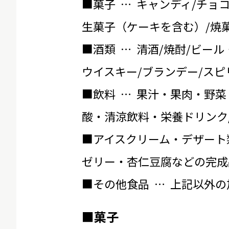
■菓子 … キャンディ/チョ
生菓子（ケーキを含む）/焼菓
■酒類 … 清酒/焼酎/ビール
ウイスキー/ブランデー/スピ
■飲料 … 果汁・果肉・野菜
酸・清涼飲料・栄養ドリンク
■アイスクリーム・デザート
ゼリー・杏仁豆腐などの完成
■その他食品 … 上記以外
■菓子