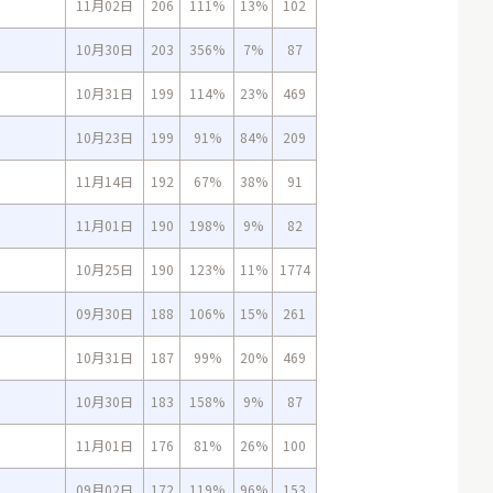
11月02日
206
111%
13%
102
10月30日
203
356%
7%
87
10月31日
199
114%
23%
469
10月23日
199
91%
84%
209
11月14日
192
67%
38%
91
11月01日
190
198%
9%
82
10月25日
190
123%
11%
1774
09月30日
188
106%
15%
261
10月31日
187
99%
20%
469
10月30日
183
158%
9%
87
11月01日
176
81%
26%
100
09月02日
172
119%
96%
153