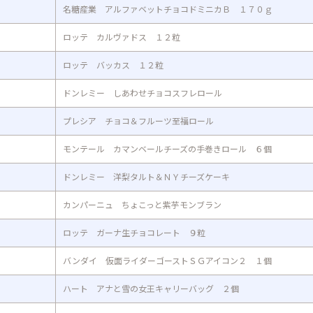
名糖産業 アルファベットチョコドミニカＢ １７０ｇ
ロッテ カルヴァドス １２粒
ロッテ バッカス １２粒
ドンレミー しあわせチョコスフレロール
プレシア チョコ＆フルーツ至福ロール
モンテール カマンベールチーズの手巻きロール ６個
ドンレミー 洋梨タルト＆ＮＹチーズケーキ
カンパーニュ ちょこっと紫芋モンブラン
ロッテ ガーナ生チョコレート ９粒
バンダイ 仮面ライダーゴーストＳＧアイコン２ １個
ハート アナと雪の女王キャリーバッグ ２個