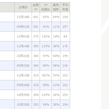
金額
PI
販売
平均
出現日
PI
前週比
店率
売価
11月14日
601
65%
69%
194
09月01日
501
91%
11%
297
11月01日
379
141%
14%
84
11月14日
369
119%
36%
176
10月21日
365
97%
64%
199
09月25日
360
90%
96%
156
11月13日
319
431%
55%
102
09月20日
318
98%
12%
262
10月29日
294
110%
26%
253
10月29日
293
94%
36%
254