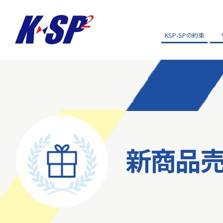
KSP-SPの約束
新商品