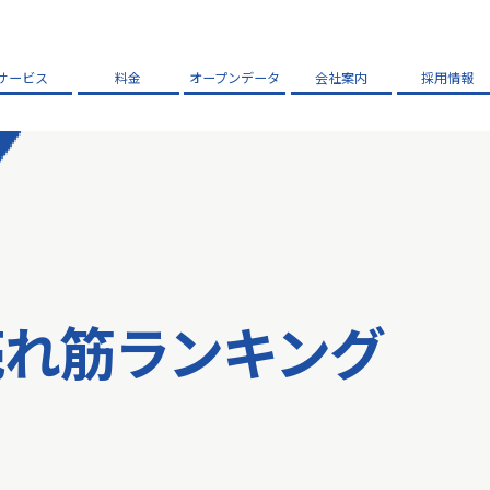
サービス
料金
オープンデータ
会社案内
採用情報
売れ筋ランキング