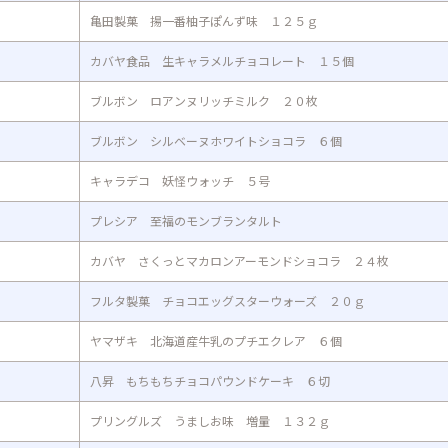
亀田製菓 揚一番柚子ぽんず味 １２５ｇ
カバヤ食品 生キャラメルチョコレート １５個
ブルボン ロアンヌリッチミルク ２０枚
ブルボン シルベーヌホワイトショコラ ６個
キャラデコ 妖怪ウォッチ ５号
プレシア 至福のモンブランタルト
カバヤ さくっとマカロンアーモンドショコラ ２４枚
フルタ製菓 チョコエッグスターウォーズ ２０ｇ
ヤマザキ 北海道産牛乳のプチエクレア ６個
八昇 もちもちチョコパウンドケーキ ６切
プリングルズ うましお味 増量 １３２ｇ