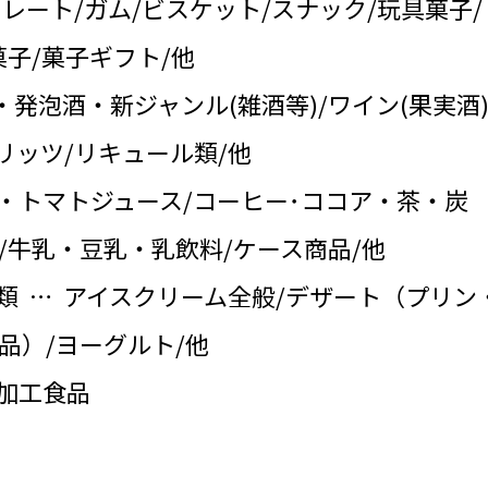
コレート/ガム/ビスケット/スナック/玩具菓子/
子/菓子ギフト/他
・発泡酒・新ジャンル(雑酒等)/ワイン(果実酒)
リッツ/リキュール類/他
・トマトジュース/コーヒー･ココア・茶・炭
/牛乳・豆乳・乳飲料/ケース商品/他
類 … アイスクリーム全般/デザート（プリン
品）/ヨーグルト/他
の加工食品