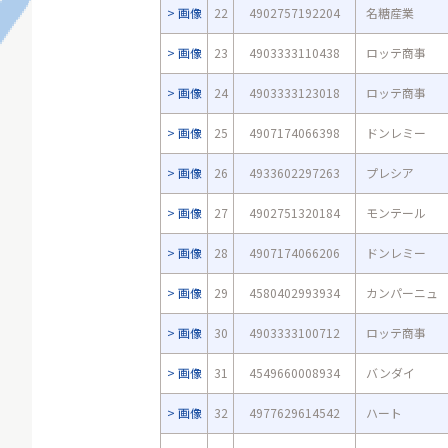
画像
22
4902757192204
名糖産業
画像
23
4903333110438
ロッテ商事
画像
24
4903333123018
ロッテ商事
画像
25
4907174066398
ドンレミー
画像
26
4933602297263
プレシア
画像
27
4902751320184
モンテール
画像
28
4907174066206
ドンレミー
画像
29
4580402993934
カンパーニュ
画像
30
4903333100712
ロッテ商事
画像
31
4549660008934
バンダイ
画像
32
4977629614542
ハート