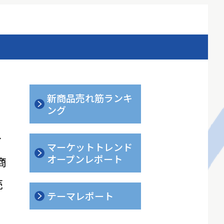
新商品売れ筋ランキ
ング
ィ
マーケットトレンド
オープンレポート
商
売
テーマレポート