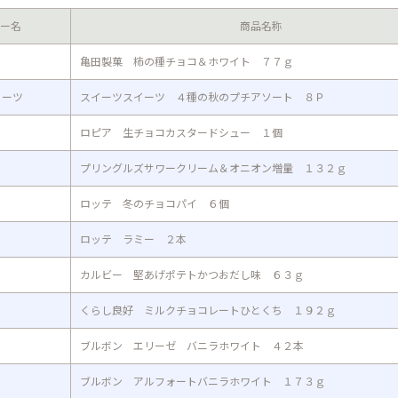
ー名
商品名称
亀田製菓 柿の種チョコ＆ホワイト ７７ｇ
イーツ
スイーツスイーツ ４種の秋のプチアソート ８Ｐ
ロピア 生チョコカスタードシュー １個
プリングルズサワークリーム＆オニオン増量 １３２ｇ
ロッテ 冬のチョコパイ ６個
ロッテ ラミー ２本
カルビー 堅あげポテトかつおだし味 ６３ｇ
くらし良好 ミルクチョコレートひとくち １９２ｇ
ブルボン エリーゼ バニラホワイト ４２本
ブルボン アルフォートバニラホワイト １７３ｇ