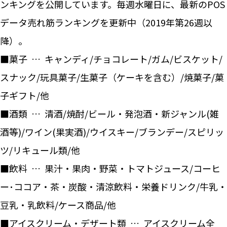
ンキングを公開しています。毎週水曜日に、最新のPOS
データ売れ筋ランキングを更新中（2019年第26週以
降）。
■菓子 … キャンディ/チョコレート/ガム/ビスケット/
スナック/玩具菓子/生菓子（ケーキを含む）/焼菓子/菓
子ギフト/他
■酒類 … 清酒/焼酎/ビール・発泡酒・新ジャンル(雑
酒等)/ワイン(果実酒)/ウイスキー/ブランデー/スピリッ
ツ/リキュール類/他
■飲料 … 果汁・果肉・野菜・トマトジュース/コーヒ
ー･ココア・茶・炭酸・清涼飲料・栄養ドリンク/牛乳・
豆乳・乳飲料/ケース商品/他
■アイスクリーム・デザート類 … アイスクリーム全