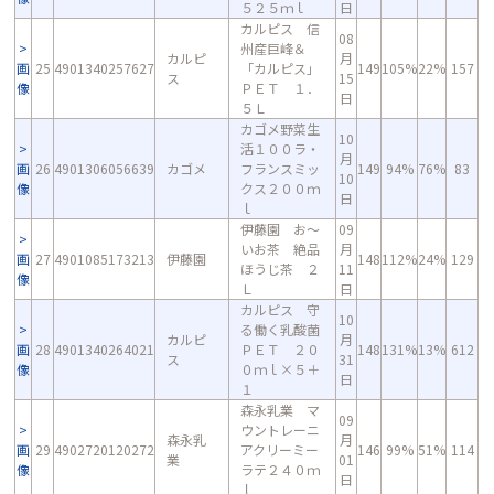
５２５ｍｌ
日
カルピス 信
08
州産巨峰＆
カルピ
月
画
25
4901340257627
「カルピス」
149
105%
22%
157
ス
15
像
ＰＥＴ １．
日
５Ｌ
カゴメ野菜生
10
活１００ラ・
月
画
26
4901306056639
カゴメ
フランスミッ
149
94%
76%
83
10
像
クス２００ｍ
日
ｌ
伊藤園 お～
09
いお茶 絶品
月
画
27
4901085173213
伊藤園
148
112%
24%
129
ほうじ茶 ２
11
像
Ｌ
日
カルピス 守
10
る働く乳酸菌
カルピ
月
画
28
4901340264021
ＰＥＴ ２０
148
131%
13%
612
ス
31
像
０ｍｌ×５＋
日
１
森永乳業 マ
09
ウントレーニ
森永乳
月
画
29
4902720120272
アクリーミー
146
99%
51%
114
業
01
像
ラテ２４０ｍ
日
ｌ