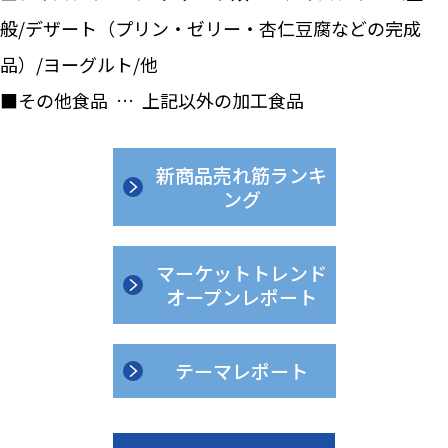
般/デザート（プリン・ゼリー・杏仁豆腐などの完成
品）/ヨーグルト/他
■その他食品 … 上記以外の加工食品
新商品売れ筋ランキ
ング
マーケットトレンド
オープンレポート
テーマレポート