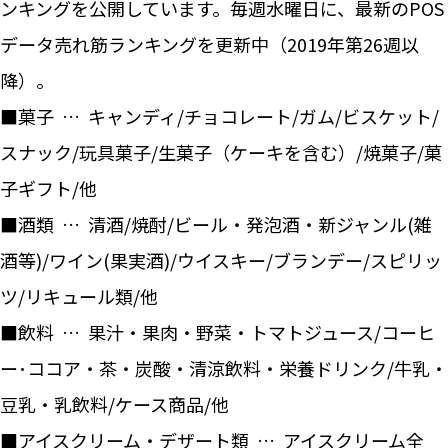
ンキングを公開しています。毎週水曜日に、最新のPOS
データ売れ筋ランキングを更新中（2019年第26週以
降）。
■菓子 … キャンディ/チョコレート/ガム/ビスケット/
スナック/玩具菓子/生菓子（ケーキを含む）/焼菓子/菓
子ギフト/他
■酒類 … 清酒/焼酎/ビール・発泡酒・新ジャンル(雑
酒等)/ワイン(果実酒)/ウイスキー/ブランデー/スピリッ
ツ/リキュール類/他
■飲料 … 果汁・果肉・野菜・トマトジュース/コーヒ
ー･ココア・茶・炭酸・清涼飲料・栄養ドリンク/牛乳・
豆乳・乳飲料/ケース商品/他
■アイスクリーム・デザート類 … アイスクリーム全