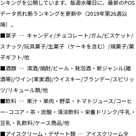
ンキングを公開しています。毎週水曜日に、最新のPOS
データ売れ筋ランキングを更新中（2019年第26週以
降）。
■菓子 … キャンディ/チョコレート/ガム/ビスケット/
スナック/玩具菓子/生菓子（ケーキを含む）/焼菓子/菓
子ギフト/他
■酒類 … 清酒/焼酎/ビール・発泡酒・新ジャンル(雑
酒等)/ワイン(果実酒)/ウイスキー/ブランデー/スピリッ
ツ/リキュール類/他
■飲料 … 果汁・果肉・野菜・トマトジュース/コーヒ
ー･ココア・茶・炭酸・清涼飲料・栄養ドリンク/牛乳・
豆乳・乳飲料/ケース商品/他
■アイスクリーム・デザート類 … アイスクリーム全