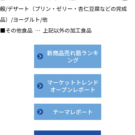
般/デザート（プリン・ゼリー・杏仁豆腐などの完成
品）/ヨーグルト/他
■その他食品 … 上記以外の加工食品
新商品売れ筋ランキ
ング
マーケットトレンド
オープンレポート
テーマレポート