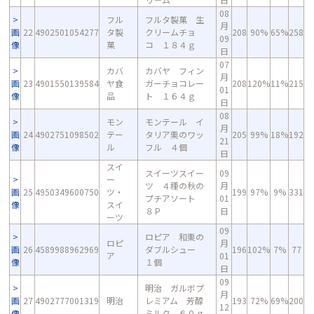
08
フル
フルタ製菓 生
月
画
22
4902501054277
タ製
クリームチョ
208
90%
65%
258
09
像
菓
コ １８４ｇ
日
07
カバ
カバヤ フィン
月
画
23
4901550139584
ヤ食
ガーチョコレー
208
120%
11%
215
01
像
品
ト １６４ｇ
日
08
モン
モンテール イ
月
画
24
4902751098502
テー
タリア栗のワッ
205
99%
18%
192
21
像
ル
フル ４個
日
スイ
スイーツスイー
09
ー
ツ ４種の秋の
月
画
25
4950349600750
ツ・
199
97%
9%
331
プチアソート
01
像
スイ
８Ｐ
日
ーツ
09
ロピア 和栗の
ロピ
月
画
26
4589988962969
ダブルシュー
196
102%
7%
77
ア
01
像
１個
日
09
明治 ガルボプ
月
画
27
4902777001319
明治
レミアム 芳醇
193
72%
69%
200
12
像
ミルク ６０ｇ