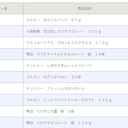
カー名
商品名称
カルビー おさつスナック ６０ｇ
八昇製菓 切り出しカステラプレーン ２２０ｇ
アルフォートＦＳ マロン＆ミルクチョコ １７８ｇ
明治 マクビティミルクチョコレート 袋 １５枚
ドンレミー しあわせオムレットフルーツ
ブルボン ロアンヌマロン ２０枚
ドンレミー フレッシュメロンロール
ブルボン しっとりソフトクッキーＳポテト ２１０ｇ
明治 たけのこの里 袋 ８袋
明治 ミルクチョコレート 袋 １２８ｇ