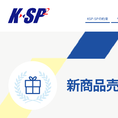
KSP-SPの約束
新商品