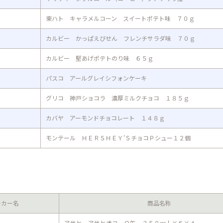
東ハト キャラメルコーン スイートポテト味 ７０ｇ
カルビー かっぱえびせん フレンチサラダ味 ７０ｇ
カルビー 堅あげポテトのり味 ６５ｇ
パスコ アールグレイシフォンケーキ
グリコ 神戸ショコラ 濃厚ミルクチョコ １８５ｇ
カバヤ アーモンドチョコレート １４８ｇ
モンテール ＨＥＲＳＨＥＹ’ＳチョコＰシュー１２個
ーカー名
商品名称
アサヒ アサヒオフ Ｑ缶 ３５０ｍｌ×６×４