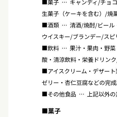
■菓子 … キャンディ/チョ
生菓子（ケーキを含む）/焼菓
■酒類 … 清酒/焼酎/ビール
ウイスキー/ブランデー/スピ
■飲料 … 果汁・果肉・野菜
酸・清涼飲料・栄養ドリンク
■アイスクリーム・デザート
ゼリー・杏仁豆腐などの完成
■その他食品 … 上記以外
■菓子