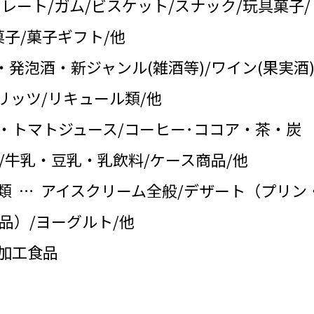
コレート/ガム/ビスケット/スナック/玩具菓子/
子/菓子ギフト/他
・発泡酒・新ジャンル(雑酒等)/ワイン(果実酒)
リッツ/リキュール類/他
・トマトジュース/コーヒー･ココア・茶・炭
/牛乳・豆乳・乳飲料/ケース商品/他
類 … アイスクリーム全般/デザート（プリン
品）/ヨーグルト/他
の加工食品