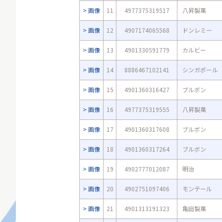
画像
11
4977375319517
八昇製菓
画像
12
4907174065568
ドンレミー
画像
13
4901330591779
カルビー
画像
14
8886467102141
シンガポール
画像
15
4901360316427
ブルボン
画像
16
4977375319555
八昇製菓
画像
17
4901360317608
ブルボン
画像
18
4901360317264
ブルボン
画像
19
4902777012087
明治
画像
20
4902751097406
モンテール
画像
21
4901313191323
亀田製菓