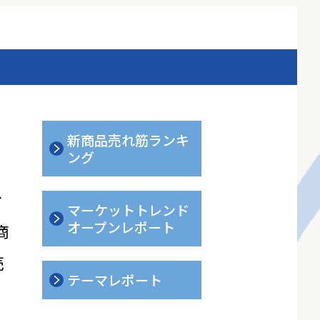
新商品売れ筋ランキ
ング
ィ
マーケットトレンド
オープンレポート
商
売
テーマレポート