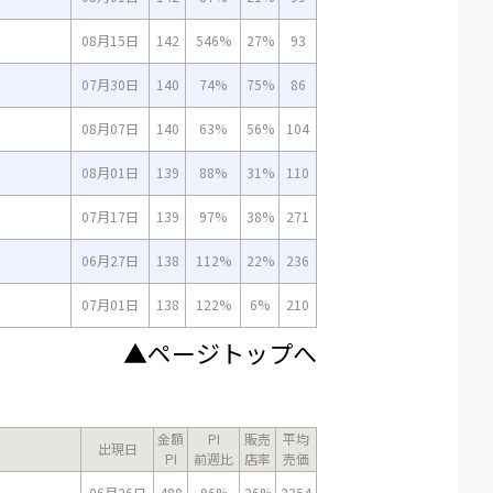
08月15日
142
546%
27%
93
07月30日
140
74%
75%
86
08月07日
140
63%
56%
104
08月01日
139
88%
31%
110
07月17日
139
97%
38%
271
06月27日
138
112%
22%
236
07月01日
138
122%
6%
210
▲ページトップへ
金額
PI
販売
平均
出現日
PI
前週比
店率
売価
06月26日
488
96%
26%
2354