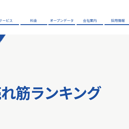
サービス
料金
オープンデータ
会社案内
採用情報
売れ筋ランキング