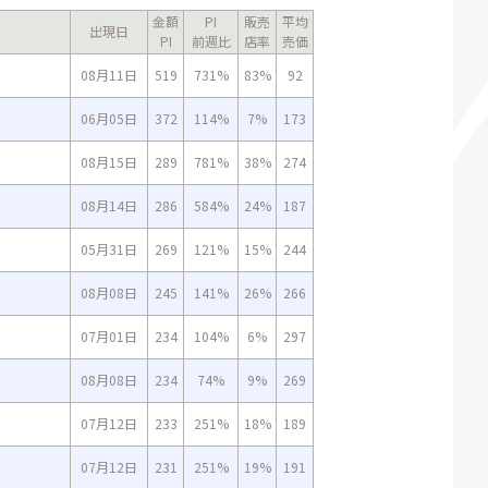
金額
PI
販売
平均
出現日
PI
前週比
店率
売価
08月11日
519
731%
83%
92
06月05日
372
114%
7%
173
08月15日
289
781%
38%
274
08月14日
286
584%
24%
187
05月31日
269
121%
15%
244
08月08日
245
141%
26%
266
07月01日
234
104%
6%
297
08月08日
234
74%
9%
269
07月12日
233
251%
18%
189
07月12日
231
251%
19%
191