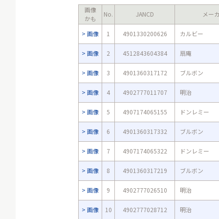
画像
No.
JANCD
メー
かも
画像
1
4901330200626
カルビー
画像
2
4512843604384
扇庵
画像
3
4901360317172
ブルボン
画像
4
4902777011707
明治
画像
5
4907174065155
ドンレミー
画像
6
4901360317332
ブルボン
画像
7
4907174065322
ドンレミー
画像
8
4901360317219
ブルボン
画像
9
4902777026510
明治
画像
10
4902777028712
明治