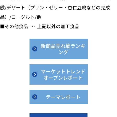
般/デザート（プリン・ゼリー・杏仁豆腐などの完成
品）/ヨーグルト/他
■その他食品 … 上記以外の加工食品
新商品売れ筋ランキ
ング
マーケットトレンド
オープンレポート
テーマレポート