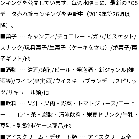
ンキングを公開しています。毎週水曜日に、最新のPOS
データ売れ筋ランキングを更新中（2019年第26週以
降）。
■菓子 … キャンディ/チョコレート/ガム/ビスケット/
スナック/玩具菓子/生菓子（ケーキを含む）/焼菓子/菓
子ギフト/他
■酒類 … 清酒/焼酎/ビール・発泡酒・新ジャンル(雑
酒等)/ワイン(果実酒)/ウイスキー/ブランデー/スピリッ
ツ/リキュール類/他
■飲料 … 果汁・果肉・野菜・トマトジュース/コーヒ
ー･ココア・茶・炭酸・清涼飲料・栄養ドリンク/牛乳・
豆乳・乳飲料/ケース商品/他
■アイスクリーム・デザート類 … アイスクリーム全