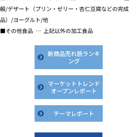
般/デザート（プリン・ゼリー・杏仁豆腐などの完成
品）/ヨーグルト/他
■その他食品 … 上記以外の加工食品
新商品売れ筋ランキ
ング
マーケットトレンド
オープンレポート
テーマレポート