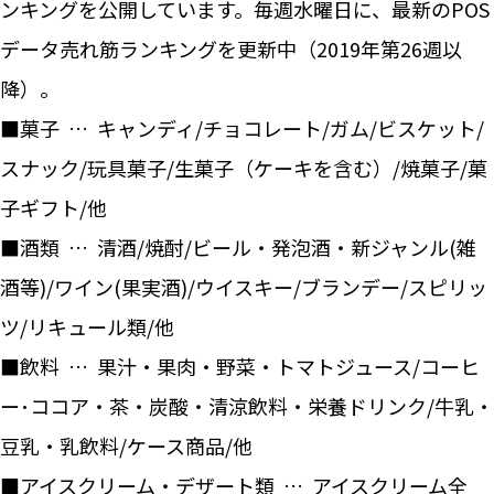
ンキングを公開しています。毎週水曜日に、最新のPOS
データ売れ筋ランキングを更新中（2019年第26週以
降）。
■菓子 … キャンディ/チョコレート/ガム/ビスケット/
スナック/玩具菓子/生菓子（ケーキを含む）/焼菓子/菓
子ギフト/他
■酒類 … 清酒/焼酎/ビール・発泡酒・新ジャンル(雑
酒等)/ワイン(果実酒)/ウイスキー/ブランデー/スピリッ
ツ/リキュール類/他
■飲料 … 果汁・果肉・野菜・トマトジュース/コーヒ
ー･ココア・茶・炭酸・清涼飲料・栄養ドリンク/牛乳・
豆乳・乳飲料/ケース商品/他
■アイスクリーム・デザート類 … アイスクリーム全