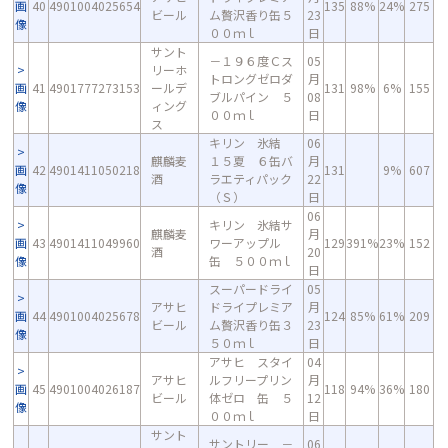
画
40
4901004025654
135
88%
24%
275
ビール
ム贅沢香り缶５
23
像
００ｍｌ
日
サント
－１９６度Ｃス
05
リーホ
トロングゼロダ
月
画
41
4901777273153
ールデ
131
98%
6%
155
ブルパイン ５
08
像
ィング
００ｍｌ
日
ス
キリン 氷結
06
麒麟麦
１５夏 ６缶バ
月
画
42
4901411050218
131
9%
607
酒
ラエティパック
22
像
（Ｓ）
日
06
キリン 氷結サ
麒麟麦
月
画
43
4901411049960
ワーアップル
129
391%
23%
152
酒
20
像
缶 ５００ｍｌ
日
スーパードライ
05
アサヒ
ドライプレミア
月
画
44
4901004025678
124
85%
61%
209
ビール
ム贅沢香り缶３
23
像
５０ｍｌ
日
アサヒ スタイ
04
アサヒ
ルフリープリン
月
画
45
4901004026187
118
94%
36%
180
ビール
体ゼロ 缶 ５
12
像
００ｍｌ
日
サント
サントリー －
06