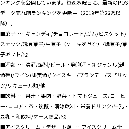
ンキングを公開しています。毎週水曜日に、最新のPOS
データ売れ筋ランキングを更新中（2019年第26週以
降）。
■菓子 … キャンディ/チョコレート/ガム/ビスケット/
スナック/玩具菓子/生菓子（ケーキを含む）/焼菓子/菓
子ギフト/他
■酒類 … 清酒/焼酎/ビール・発泡酒・新ジャンル(雑
酒等)/ワイン(果実酒)/ウイスキー/ブランデー/スピリッ
ツ/リキュール類/他
■飲料 … 果汁・果肉・野菜・トマトジュース/コーヒ
ー･ココア・茶・炭酸・清涼飲料・栄養ドリンク/牛乳・
豆乳・乳飲料/ケース商品/他
■アイスクリーム・デザート類 … アイスクリーム全