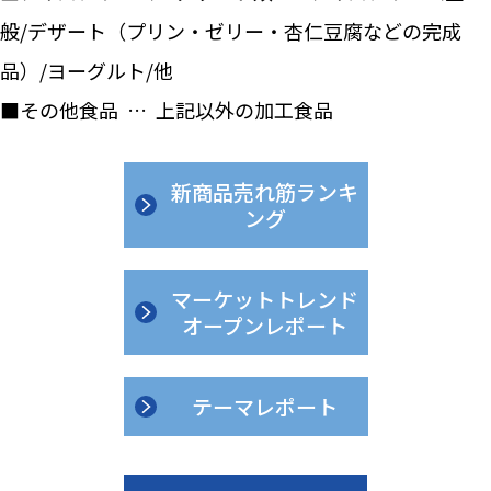
般/デザート（プリン・ゼリー・杏仁豆腐などの完成
品）/ヨーグルト/他
■その他食品 … 上記以外の加工食品
新商品売れ筋ランキ
ング
マーケットトレンド
オープンレポート
テーマレポート