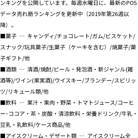
ンキングを公開しています。毎週水曜日に、最新のPOS
データ売れ筋ランキングを更新中（2019年第26週以
降）。
■菓子 … キャンディ/チョコレート/ガム/ビスケット/
スナック/玩具菓子/生菓子（ケーキを含む）/焼菓子/菓
子ギフト/他
■酒類 … 清酒/焼酎/ビール・発泡酒・新ジャンル(雑
酒等)/ワイン(果実酒)/ウイスキー/ブランデー/スピリッ
ツ/リキュール類/他
■飲料 … 果汁・果肉・野菜・トマトジュース/コーヒ
ー･ココア・茶・炭酸・清涼飲料・栄養ドリンク/牛乳・
豆乳・乳飲料/ケース商品/他
■アイスクリーム・デザート類 … アイスクリーム全