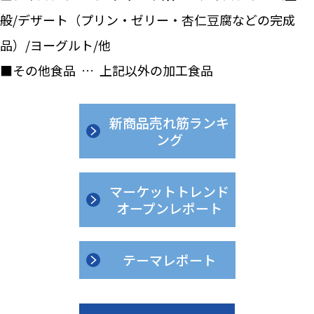
般/デザート（プリン・ゼリー・杏仁豆腐などの完成
品）/ヨーグルト/他
■その他食品 … 上記以外の加工食品
新商品売れ筋ランキ
ング
マーケットトレンド
オープンレポート
テーマレポート