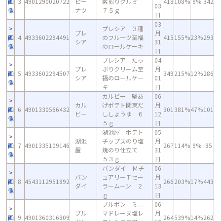
画
3
4901290020722
ピー
素煎りクルミ
418
108%
9%
342
03
像
ナツ
７５ｇ
日
03
プレシア ３種
プレ
月
画
4
4933602294491
のフルーツ至福
415
155%
23%
293
シア
31
像
のロールケーキ
日
プレシア たっ
04
プレ
ぷりクリーム至
月
画
5
4933602294507
349
215%
12%
286
シア
福のロールケー
01
像
キ
日
カルビー 堅あ
06
カル
げポテト関東だ
月
画
6
4901330566432
301
381%
47%
101
ビー
ししょうゆ ６
12
像
５ｇ
日
湖池屋 ポテト
05
湖池
チップスのり塩
月
画
7
4901335109146
267
114%
9%
85
屋
焼のり仕立て
31
像
５３ｇ
日
バンダイ Ｍチ
06
バン
ュアリーＴセー
月
画
8
4543112951892
266
203%
17%
443
ダイ
ラームーン ２
13
像
ｇ
日
ブルボン ミニ
06
ブル
マドレーヌ塩レ
月
画
9
4901360316809
264
539%
14%
262