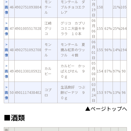
モン
モンテール ダ
月
画
46
4902751093804
テー
ブルチョコエク
158
21%
105
19
像
ル
レア
日
06
江崎
グリコ カプリ
月
画
47
4901005517028
グリ
コミニ大袋キキ
155
62%
25%
264
06
像
コ
ララ １０本
日
06
モン
モンテール 夏
月
画
48
4902751092708
テー
摘み紅茶のワッ
155
96%
14%
194
01
像
ル
フル ４個
日
05
カルビー かっ
カル
月
画
49
4901330105921
ぱえびせん ９
154
87%
97%
90
ビー
08
像
０ｇ
日
03
生活良好 つぶ
コプ
月
画
50
4901117438402
餅ピーナツ ９
153
97%
13%
96
ロ
24
像
０ｇ
日
▲ページトップへ
■酒類
画