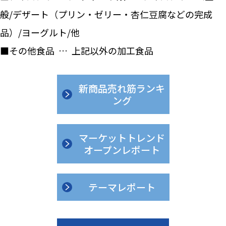
般/デザート（プリン・ゼリー・杏仁豆腐などの完成
品）/ヨーグルト/他
■その他食品 … 上記以外の加工食品
新商品売れ筋ランキ
ング
マーケットトレンド
オープンレポート
テーマレポート