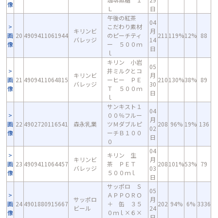
像
Ｌ
日
午後の紅茶
04
こだわり素材
キリンビ
月
画
20
4909411061944
のピーチティ
211
119%
12%
88
バレッジ
14
像
ー ５００ｍ
日
ｌ
キリン 小岩
05
井ミルクとコ
キリンビ
月
画
21
4909411064815
ーヒー ＰＥ
210
130%
38%
89
バレッジ
30
像
Ｔ ５００ｍ
日
ｌ
サンキスト１
04
００％フルー
月
画
22
4902720116541
森永乳業
ツＭダブルピ
208
96%
19%
136
02
像
ーチＢ１００
日
０
04
キリン 生
キリンビ
月
画
23
4909411064457
茶 ＰＥＴ
208
101%
53%
79
バレッジ
03
像
５００ｍｌ
日
サッポロ Ｓ
05
ＡＰＰＯＲＯ
サッポロ
月
画
24
4901880915667
＋ 缶 ３５
202
94%
6%
3336
ビール
24
像
０ｍｌ×６×
日