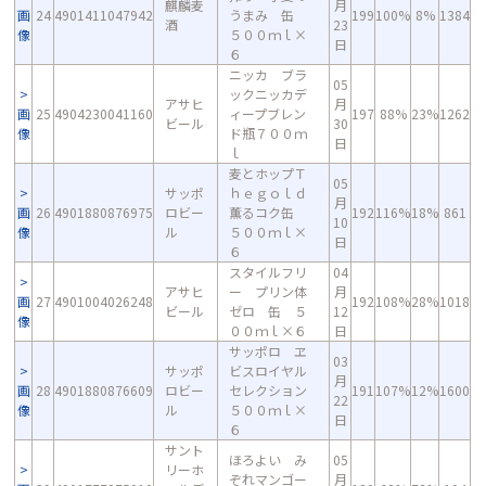
麒麟麦
月
画
24
4901411047942
うまみ 缶
199
100%
8%
1384
酒
23
像
５００ｍｌ×
日
６
ニッカ ブラ
05
ックニッカデ
アサヒ
月
画
25
4904230041160
ィープブレン
197
88%
23%
1262
ビール
30
像
ド瓶７００ｍ
日
ｌ
麦とホップＴ
05
サッポ
ｈｅｇｏｌｄ
月
画
26
4901880876975
ロビー
薫るコク缶
192
116%
18%
861
10
像
ル
５００ｍｌ×
日
６
スタイルフリ
04
アサヒ
ー プリン体
月
画
27
4901004026248
192
108%
28%
1018
ビール
ゼロ 缶 ５
12
像
００ｍｌ×６
日
サッポロ ヱ
03
サッポ
ビスロイヤル
月
画
28
4901880876609
ロビー
セレクション
191
107%
12%
1600
22
像
ル
５００ｍｌ×
日
６
サント
ほろよい み
05
リーホ
ぞれマンゴー
月