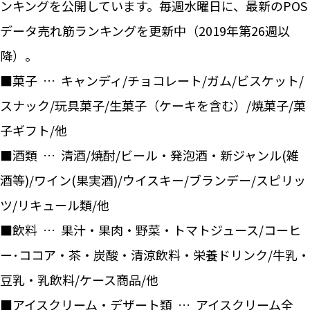
ンキングを公開しています。毎週水曜日に、最新のPOS
データ売れ筋ランキングを更新中（2019年第26週以
降）。
■菓子 … キャンディ/チョコレート/ガム/ビスケット/
スナック/玩具菓子/生菓子（ケーキを含む）/焼菓子/菓
子ギフト/他
■酒類 … 清酒/焼酎/ビール・発泡酒・新ジャンル(雑
酒等)/ワイン(果実酒)/ウイスキー/ブランデー/スピリッ
ツ/リキュール類/他
■飲料 … 果汁・果肉・野菜・トマトジュース/コーヒ
ー･ココア・茶・炭酸・清涼飲料・栄養ドリンク/牛乳・
豆乳・乳飲料/ケース商品/他
■アイスクリーム・デザート類 … アイスクリーム全