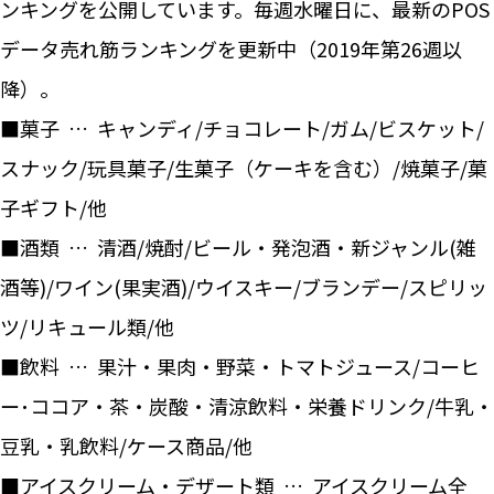
ンキングを公開しています。毎週水曜日に、最新のPOS
データ売れ筋ランキングを更新中（2019年第26週以
降）。
■菓子 … キャンディ/チョコレート/ガム/ビスケット/
スナック/玩具菓子/生菓子（ケーキを含む）/焼菓子/菓
子ギフト/他
■酒類 … 清酒/焼酎/ビール・発泡酒・新ジャンル(雑
酒等)/ワイン(果実酒)/ウイスキー/ブランデー/スピリッ
ツ/リキュール類/他
■飲料 … 果汁・果肉・野菜・トマトジュース/コーヒ
ー･ココア・茶・炭酸・清涼飲料・栄養ドリンク/牛乳・
豆乳・乳飲料/ケース商品/他
■アイスクリーム・デザート類 … アイスクリーム全