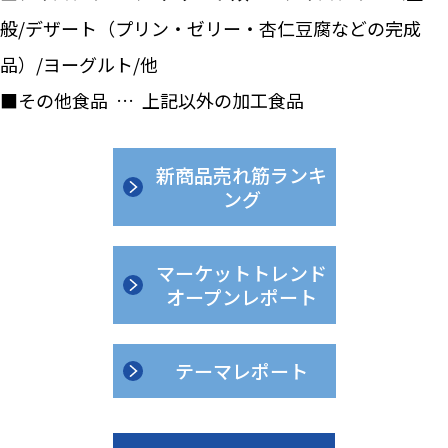
般/デザート（プリン・ゼリー・杏仁豆腐などの完成
品）/ヨーグルト/他
■その他食品 … 上記以外の加工食品
新商品売れ筋ランキ
ング
マーケットトレンド
オープンレポート
テーマレポート