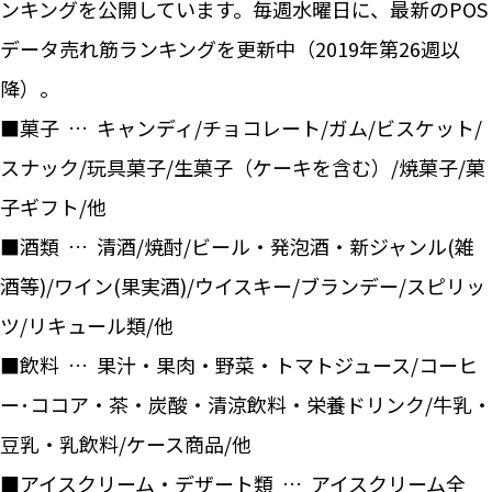
ンキングを公開しています。毎週水曜日に、最新のPOS
データ売れ筋ランキングを更新中（2019年第26週以
降）。
■菓子 … キャンディ/チョコレート/ガム/ビスケット/
スナック/玩具菓子/生菓子（ケーキを含む）/焼菓子/菓
子ギフト/他
■酒類 … 清酒/焼酎/ビール・発泡酒・新ジャンル(雑
酒等)/ワイン(果実酒)/ウイスキー/ブランデー/スピリッ
ツ/リキュール類/他
■飲料 … 果汁・果肉・野菜・トマトジュース/コーヒ
ー･ココア・茶・炭酸・清涼飲料・栄養ドリンク/牛乳・
豆乳・乳飲料/ケース商品/他
■アイスクリーム・デザート類 … アイスクリーム全