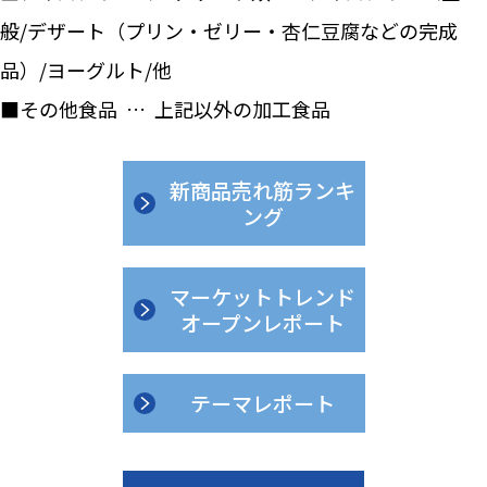
般/デザート（プリン・ゼリー・杏仁豆腐などの完成
品）/ヨーグルト/他
■その他食品 … 上記以外の加工食品
新商品売れ筋ランキ
ング
マーケットトレンド
オープンレポート
テーマレポート