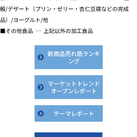
般/デザート（プリン・ゼリー・杏仁豆腐などの完成
品）/ヨーグルト/他
■その他食品 … 上記以外の加工食品
新商品売れ筋ランキ
ング
マーケットトレンド
オープンレポート
テーマレポート