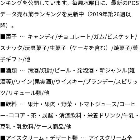
ンキングを公開しています。毎週水曜日に、最新のPOS
データ売れ筋ランキングを更新中（2019年第26週以
降）。
■菓子 … キャンディ/チョコレート/ガム/ビスケット/
スナック/玩具菓子/生菓子（ケーキを含む）/焼菓子/菓
子ギフト/他
■酒類 … 清酒/焼酎/ビール・発泡酒・新ジャンル(雑
酒等)/ワイン(果実酒)/ウイスキー/ブランデー/スピリッ
ツ/リキュール類/他
■飲料 … 果汁・果肉・野菜・トマトジュース/コーヒ
ー･ココア・茶・炭酸・清涼飲料・栄養ドリンク/牛乳・
豆乳・乳飲料/ケース商品/他
■アイスクリーム・デザート類 … アイスクリーム全