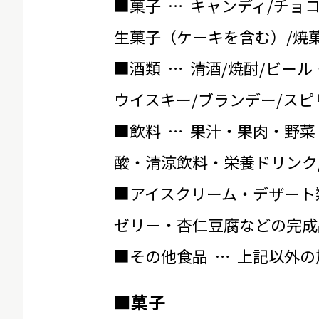
■菓子 … キャンディ/チョ
生菓子（ケーキを含む）/焼菓
■酒類 … 清酒/焼酎/ビール
ウイスキー/ブランデー/スピ
■飲料 … 果汁・果肉・野菜
酸・清涼飲料・栄養ドリンク
■アイスクリーム・デザート
ゼリー・杏仁豆腐などの完成
■その他食品 … 上記以外
■菓子