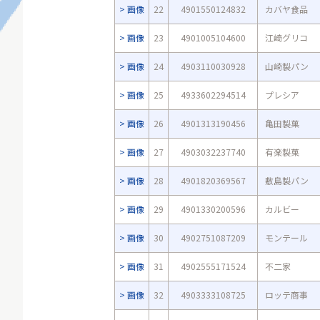
画像
22
4901550124832
カバヤ食品
画像
23
4901005104600
江崎グリコ
画像
24
4903110030928
山崎製パン
画像
25
4933602294514
プレシア
画像
26
4901313190456
亀田製菓
画像
27
4903032237740
有楽製菓
画像
28
4901820369567
敷島製パン
画像
29
4901330200596
カルビー
画像
30
4902751087209
モンテール
画像
31
4902555171524
不二家
画像
32
4903333108725
ロッテ商事