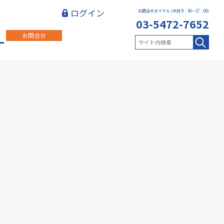
ログイン
お問合せダイヤル (平日 9：30～17：00)
03-5472-7652
お問合せ