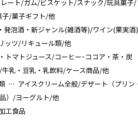
コレート/ガム/ビスケット/スナック/玩具菓子/
子/菓子ギフト/他
・発泡酒・新ジャンル(雑酒等)/ワイン(果実酒)
リッツ/リキュール類/他
・トマトジュース/コーヒー･ココア・茶・炭
/牛乳・豆乳・乳飲料/ケース商品/他
類 … アイスクリーム全般/デザート（プリン
品）/ヨーグルト/他
の加工食品