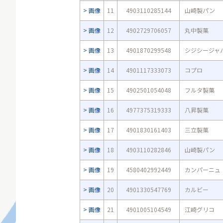
画像
11
4903110285144
山崎製パン
画像
12
4902729706057
丸中製菓
画像
13
4901870299548
シジシージャ
画像
14
4901117333073
コプロ
画像
15
4902501054048
フルタ製菓
画像
16
4977375319333
八昇製菓
画像
17
4901830161403
三立製菓
画像
18
4903110282846
山崎製パン
画像
19
4580402992449
カンパーニュ
画像
20
4901330547769
カルビー
画像
21
4901005104549
江崎グリコ