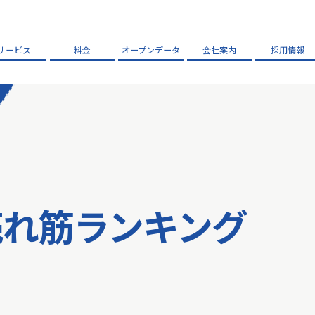
サービス
料金
オープンデータ
会社案内
採用情報
売れ筋ランキング