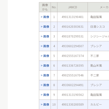
画像
No.
JANCD
メーカ
かも
画像
1
4901313190401
亀田製菓
画像
2
4901620303631
日清シスコ
画像
3
4901870299531
シジシージャ
画像
4
4933602294507
プレシア
画像
5
4902555167374
不二家
画像
6
4901336726595
栗山米菓
画像
7
4902555167046
不二家
画像
8
4933602294491
プレシア
画像
9
4901313190562
亀田製菓
画像
10
4901330200589
カルビー