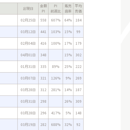
金額
PI
販売
平均
出現日
PI
前週比
店率
売価
02月25日
558
607%
64%
184
03月12日
441
103%
15%
99
02月04日
416
100%
17%
179
04月01日
348
15%
302
01月31日
335
89%
25%
222
03月07日
321
126%
9%
269
03月28日
312
281%
14%
187
03月31日
298
26%
309
03月28日
296
417%
5%
148
03月19日
282
688%
32%
92