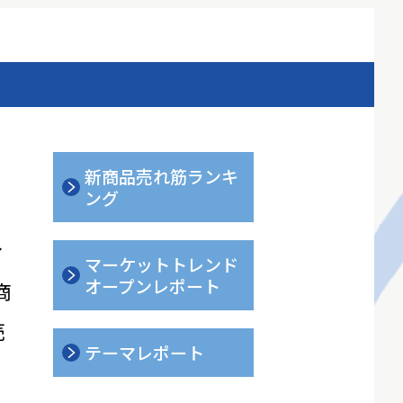
新商品売れ筋ランキ
ング
ィ
マーケットトレンド
オープンレポート
商
売
テーマレポート