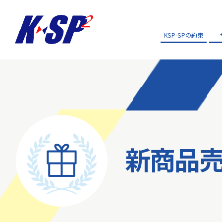
KSP-SPの約束
新商品