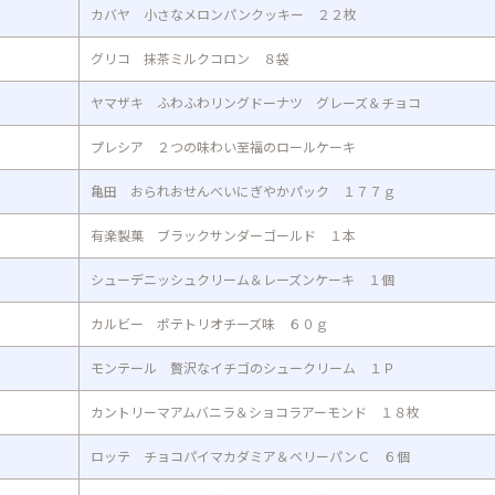
カバヤ 小さなメロンパンクッキー ２２枚
グリコ 抹茶ミルクコロン ８袋
ヤマザキ ふわふわリングドーナツ グレーズ＆チョコ
プレシア ２つの味わい至福のロールケーキ
亀田 おられおせんべいにぎやかパック １７７ｇ
有楽製菓 ブラックサンダーゴールド １本
シューデニッシュクリーム＆レーズンケーキ １個
カルビー ポテトリオチーズ味 ６０ｇ
モンテール 贅沢なイチゴのシュークリーム １Ｐ
カントリーマアムバニラ＆ショコラアーモンド １８枚
ロッテ チョコパイマカダミア＆ベリーパンＣ ６個