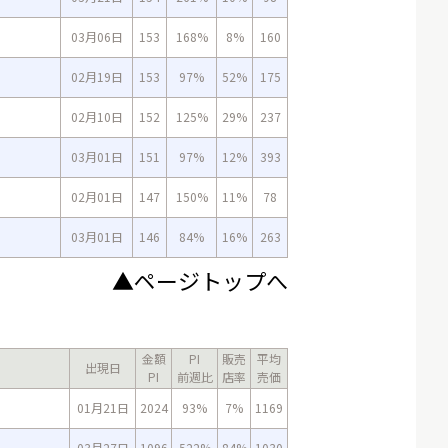
03月06日
153
168%
8%
160
02月19日
153
97%
52%
175
02月10日
152
125%
29%
237
03月01日
151
97%
12%
393
02月01日
147
150%
11%
78
03月01日
146
84%
16%
263
▲ページトップへ
金額
PI
販売
平均
出現日
PI
前週比
店率
売価
01月21日
2024
93%
7%
1169
03月27日
1096
522%
84%
1030