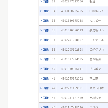
画像
33
4902777223056
明治
画像
34
4903110285205
山崎製パン
画像
35
4901330575038
カルビー
画像
36
4901820370013
敷島製パン
画像
37
4902751088107
モンテール
画像
38
4901005102828
江崎グリコ
画像
39
4901037234085
岩塚製菓
画像
40
4901360315611
ブルボン
画像
41
4902555172002
不二家
画像
42
4902201169981
ネスレ日本
画像
43
4901037147439
岩塚製菓
画像
44
4901117438570
コプロ