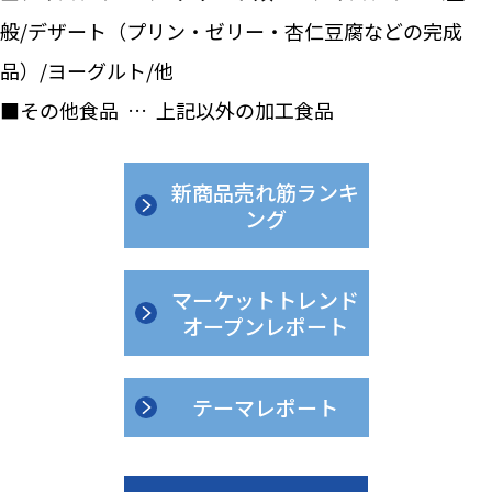
般/デザート（プリン・ゼリー・杏仁豆腐などの完成
品）/ヨーグルト/他
■その他食品 … 上記以外の加工食品
新商品売れ筋ランキ
ング
マーケットトレンド
オープンレポート
テーマレポート