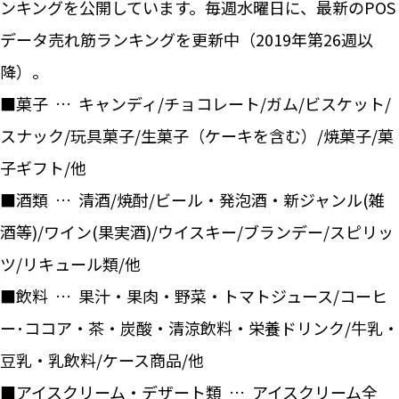
ンキングを公開しています。毎週水曜日に、最新のPOS
データ売れ筋ランキングを更新中（2019年第26週以
降）。
■菓子 … キャンディ/チョコレート/ガム/ビスケット/
スナック/玩具菓子/生菓子（ケーキを含む）/焼菓子/菓
子ギフト/他
■酒類 … 清酒/焼酎/ビール・発泡酒・新ジャンル(雑
酒等)/ワイン(果実酒)/ウイスキー/ブランデー/スピリッ
ツ/リキュール類/他
■飲料 … 果汁・果肉・野菜・トマトジュース/コーヒ
ー･ココア・茶・炭酸・清涼飲料・栄養ドリンク/牛乳・
豆乳・乳飲料/ケース商品/他
■アイスクリーム・デザート類 … アイスクリーム全