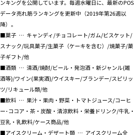
ンキングを公開しています。毎週水曜日に、最新のPOS
データ売れ筋ランキングを更新中（2019年第26週以
降）。
■菓子 … キャンディ/チョコレート/ガム/ビスケット/
スナック/玩具菓子/生菓子（ケーキを含む）/焼菓子/菓
子ギフト/他
■酒類 … 清酒/焼酎/ビール・発泡酒・新ジャンル(雑
酒等)/ワイン(果実酒)/ウイスキー/ブランデー/スピリッ
ツ/リキュール類/他
■飲料 … 果汁・果肉・野菜・トマトジュース/コーヒ
ー･ココア・茶・炭酸・清涼飲料・栄養ドリンク/牛乳・
豆乳・乳飲料/ケース商品/他
■アイスクリーム・デザート類 … アイスクリーム全