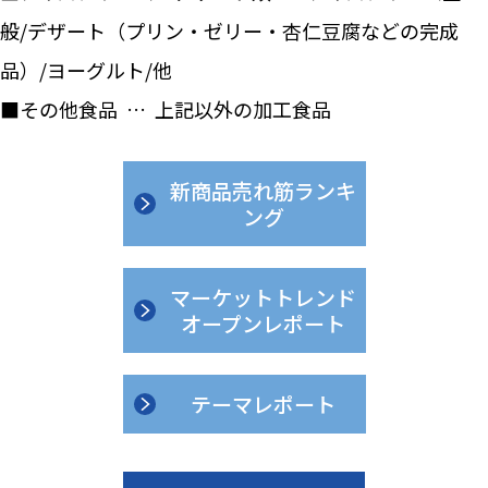
般/デザート（プリン・ゼリー・杏仁豆腐などの完成
品）/ヨーグルト/他
■その他食品 … 上記以外の加工食品
新商品売れ筋ランキ
ング
マーケットトレンド
オープンレポート
テーマレポート