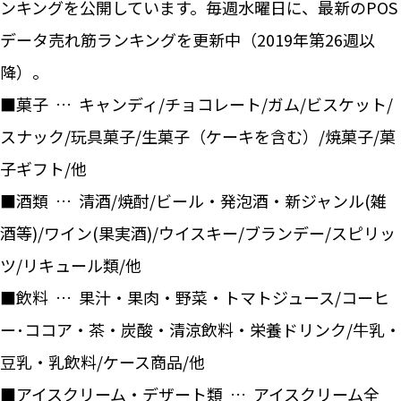
ンキングを公開しています。毎週水曜日に、最新のPOS
データ売れ筋ランキングを更新中（2019年第26週以
降）。
■菓子 … キャンディ/チョコレート/ガム/ビスケット/
スナック/玩具菓子/生菓子（ケーキを含む）/焼菓子/菓
子ギフト/他
■酒類 … 清酒/焼酎/ビール・発泡酒・新ジャンル(雑
酒等)/ワイン(果実酒)/ウイスキー/ブランデー/スピリッ
ツ/リキュール類/他
■飲料 … 果汁・果肉・野菜・トマトジュース/コーヒ
ー･ココア・茶・炭酸・清涼飲料・栄養ドリンク/牛乳・
豆乳・乳飲料/ケース商品/他
■アイスクリーム・デザート類 … アイスクリーム全