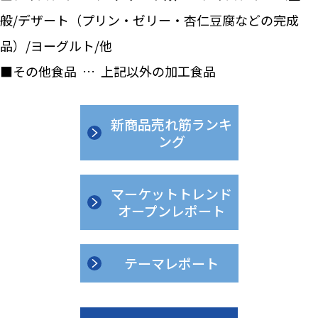
般/デザート（プリン・ゼリー・杏仁豆腐などの完成
品）/ヨーグルト/他
■その他食品 … 上記以外の加工食品
新商品売れ筋ランキ
ング
マーケットトレンド
オープンレポート
テーマレポート