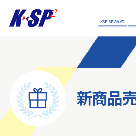
KSP-SPの約束
新商品