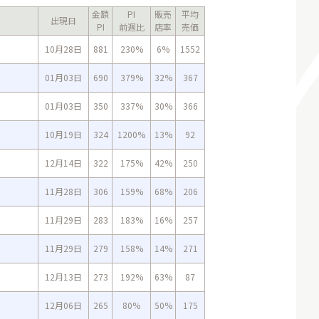
金額
PI
販売
平均
出現日
PI
前週比
店率
売価
10月28日
881
230%
6%
1552
01月03日
690
379%
32%
367
01月03日
350
337%
30%
366
10月19日
324
1200%
13%
92
12月14日
322
175%
42%
250
11月28日
306
159%
68%
206
11月29日
283
183%
16%
257
11月29日
279
158%
14%
271
12月13日
273
192%
63%
87
12月06日
265
80%
50%
175