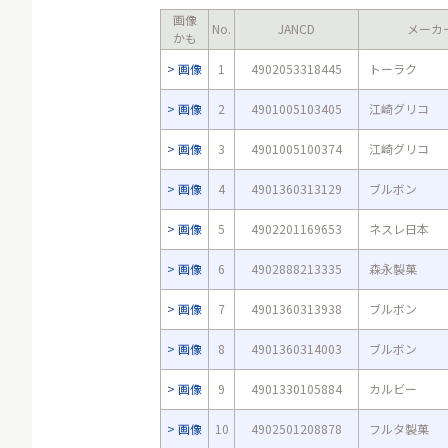
画像
No.
JANCD
メーカ
かも
画像
1
4902053318445
トーラク
画像
2
4901005103405
江崎グリコ
画像
3
4901005100374
江崎グリコ
画像
4
4901360313129
ブルボン
画像
5
4902201169653
ネスレ日本
画像
6
4902888213335
森永製菓
画像
7
4901360313938
ブルボン
画像
8
4901360314003
ブルボン
画像
9
4901330105884
カルビー
画像
10
4902501208878
フルタ製菓