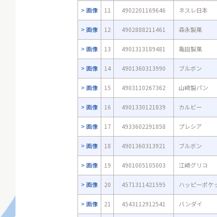
画像
11
4902201169646
ネスレ日本
画像
12
4902888211461
森永製菓
画像
13
4901313189481
亀田製菓
画像
14
4901360313990
ブルボン
画像
15
4903110267362
山崎製パン
画像
16
4901330121839
カルビー
画像
17
4933602291858
プレシア
画像
18
4901360313921
ブルボン
画像
19
4901005105003
江崎グリコ
画像
20
4571311421595
ハッピーポケ
画像
21
4543112912541
バンダイ