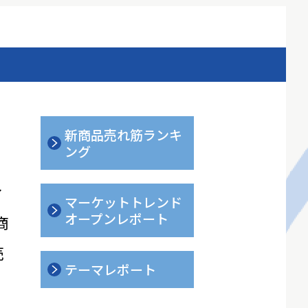
新商品売れ筋ランキ
ング
ィ
マーケットトレンド
オープンレポート
商
売
テーマレポート