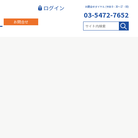
ログイン
お問合せダイヤル (平日 9：30～17：00)
03-5472-7652
お問合せ