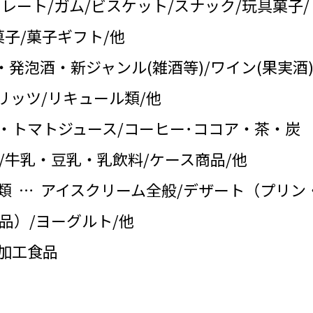
コレート/ガム/ビスケット/スナック/玩具菓子/
子/菓子ギフト/他
・発泡酒・新ジャンル(雑酒等)/ワイン(果実酒)
リッツ/リキュール類/他
・トマトジュース/コーヒー･ココア・茶・炭
/牛乳・豆乳・乳飲料/ケース商品/他
類 … アイスクリーム全般/デザート（プリン
品）/ヨーグルト/他
の加工食品