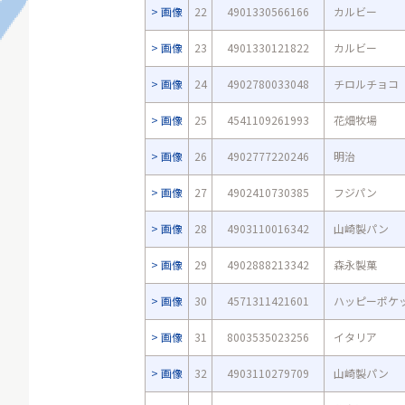
画像
22
4901330566166
カルビー
画像
23
4901330121822
カルビー
画像
24
4902780033048
チロルチョコ
画像
25
4541109261993
花畑牧場
画像
26
4902777220246
明治
画像
27
4902410730385
フジパン
画像
28
4903110016342
山崎製パン
画像
29
4902888213342
森永製菓
画像
30
4571311421601
ハッピーポケ
画像
31
8003535023256
イタリア
画像
32
4903110279709
山崎製パン