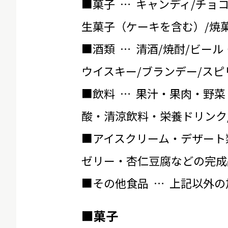
■菓子 … キャンディ/チョ
生菓子（ケーキを含む）/焼菓
■酒類 … 清酒/焼酎/ビール
ウイスキー/ブランデー/スピ
■飲料 … 果汁・果肉・野菜
酸・清涼飲料・栄養ドリンク
■アイスクリーム・デザート
ゼリー・杏仁豆腐などの完成
■その他食品 … 上記以外
■菓子