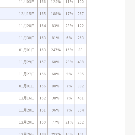
11月03日
166
124%
11%
100
12月15日
165
188%
17%
267
11月28日
164
83%
23%
122
11月30日
163
81%
6%
263
01月01日
163
247%
16%
88
11月29日
157
60%
29%
438
11月27日
156
68%
9%
535
01月01日
156
80%
7%
382
12月16日
152
38%
7%
451
11月28日
151
96%
7%
354
12月20日
150
77%
21%
252
12月26日
149
292%
10%
101