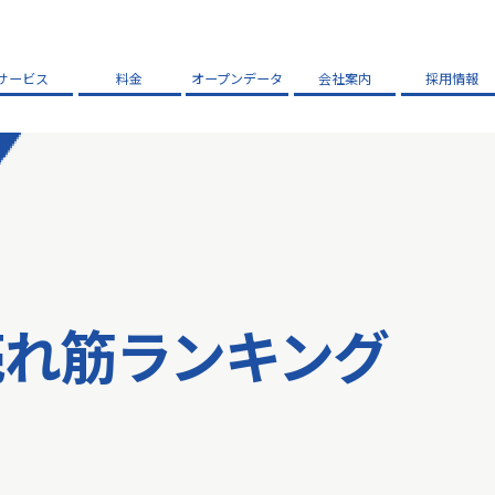
サービス
料金
オープンデータ
会社案内
採用情報
売れ筋ランキング