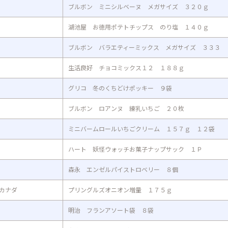
ブルボン ミニシルベーヌ メガサイズ ３２０ｇ
湖池屋 お徳用ポテトチップス のり塩 １４０ｇ
ブルボン バラエティーミックス メガサイズ ３３３
生活良好 チョコミックス１２ １８８ｇ
グリコ 冬のくちどけポッキー ９袋
ブルボン ロアンヌ 練乳いちご ２０枚
ミニバームロールいちごクリーム １５７ｇ １２袋
ハート 妖怪ウォッチお菓子ナップサック １Ｐ
森永 エンゼルパイストロベリー ８個
カナダ
プリングルズオニオン増量 １７５ｇ
明治 フランアソート袋 ８袋