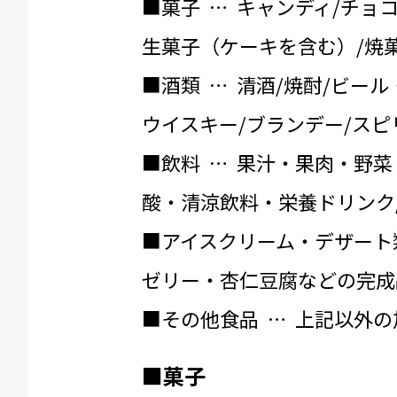
■菓子 … キャンディ/チョ
生菓子（ケーキを含む）/焼菓
■酒類 … 清酒/焼酎/ビール
ウイスキー/ブランデー/スピ
■飲料 … 果汁・果肉・野菜
酸・清涼飲料・栄養ドリンク
■アイスクリーム・デザート
ゼリー・杏仁豆腐などの完成
■その他食品 … 上記以外
■菓子