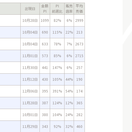
金額
PI
販売
平均
出現日
PI
前週比
店率
売価
10月28日
1099
82%
6%
2999
10月04日
690
115%
22%
213
10月04日
633
78%
7%
2673
11月01日
573
85%
6%
2715
11月30日
441
147%
6%
257
11月12日
430
105%
44%
190
12月06日
395
391%
54%
174
11月28日
387
124%
12%
365
10月01日
380
104%
24%
282
11月29日
343
92%
32%
460