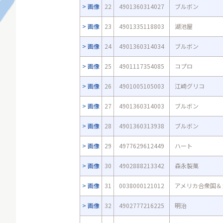
画像
22
4901360314027
ブルボン
画像
23
4901335118803
湖池屋
画像
24
4901360314034
ブルボン
画像
25
4901117354085
コプロ
画像
26
4901005105003
江崎グリコ
画像
27
4901360314003
ブルボン
画像
28
4901360313938
ブルボン
画像
29
4977629612449
ハート
画像
30
4902888213342
森永製菓
画像
31
0038000121012
アメリカ合衆国＆
画像
32
4902777216225
明治