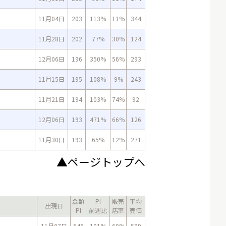
11月04日
203
113%
11%
344
11月28日
202
77%
30%
124
12月06日
196
350%
56%
293
11月15日
195
108%
9%
243
11月21日
194
103%
74%
92
12月06日
193
471%
66%
126
11月30日
193
65%
12%
271
▲ページトップへ
金額
PI
販売
平均
出現日
PI
前週比
店率
売価
11月07日
546
101%
60%
589