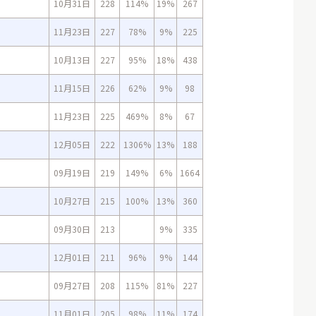
10月31日
228
114%
19%
267
11月23日
227
78%
9%
225
10月13日
227
95%
18%
438
11月15日
226
62%
9%
98
11月23日
225
469%
8%
67
12月05日
222
1306%
13%
188
09月19日
219
149%
6%
1664
10月27日
215
100%
13%
360
09月30日
213
9%
335
12月01日
211
96%
9%
144
09月27日
208
115%
81%
227
11月01日
205
98%
11%
174