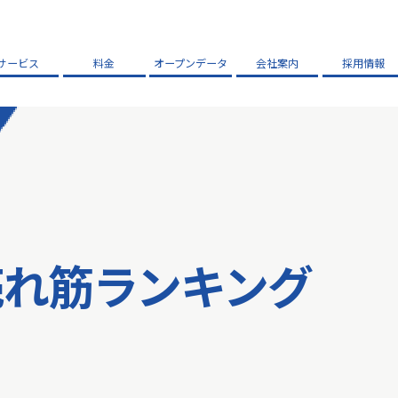
サービス
料金
オープンデータ
会社案内
採用情報
売れ筋ランキング