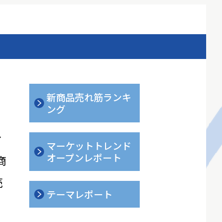
新商品売れ筋ランキ
ング
ィ
マーケットトレンド
オープンレポート
商
売
テーマレポート