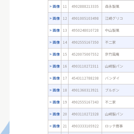
画像
11
4902888213335
森永製菓
画像
12
4901005103498
江崎グリコ
画像
13
4950248010728
中山製菓
画像
14
4902555167350
不二家
画像
15
4520075007552
京竹風庵
画像
16
4903110272311
山崎製パン
画像
17
4543112788238
バンダイ
画像
18
4901360313921
ブルボン
画像
19
4902555167343
不二家
画像
20
4903110272328
山崎製パン
画像
21
4903333105922
ロッテ商事