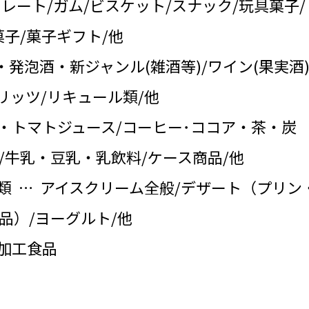
コレート/ガム/ビスケット/スナック/玩具菓子/
子/菓子ギフト/他
・発泡酒・新ジャンル(雑酒等)/ワイン(果実酒)
リッツ/リキュール類/他
・トマトジュース/コーヒー･ココア・茶・炭
/牛乳・豆乳・乳飲料/ケース商品/他
類 … アイスクリーム全般/デザート（プリン
品）/ヨーグルト/他
の加工食品