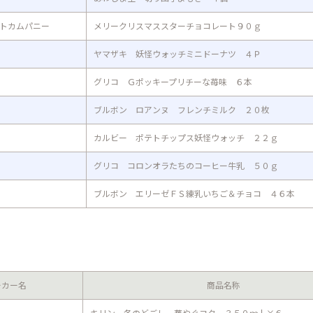
トカムパニー
メリークリスマススターチョコレート９０ｇ
ヤマザキ 妖怪ウォッチミニドーナツ ４Ｐ
グリコ Ｇポッキープリチーな苺味 ６本
ブルボン ロアンヌ フレンチミルク ２０枚
カルビー ポテトチップス妖怪ウォッチ ２２ｇ
グリコ コロンオラたちのコーヒー牛乳 ５０ｇ
ブルボン エリーゼＦＳ練乳いちご＆チョコ ４６本
ーカー名
商品名称
キリン 冬のどごし 華やぐコク ３５０ｍｌ×６