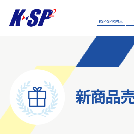
KSP-SPの約束
新商品