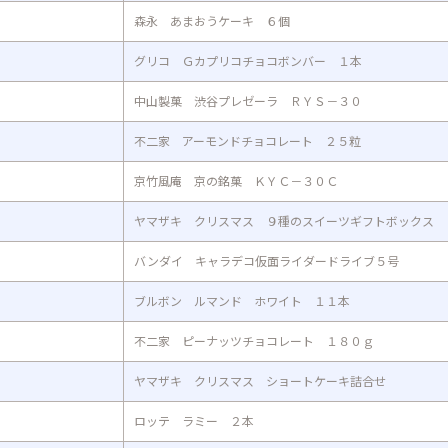
森永 あまおうケーキ ６個
グリコ Ｇカプリコチョコボンバー １本
中山製菓 渋谷プレゼーラ ＲＹＳ－３０
不二家 アーモンドチョコレート ２５粒
京竹風庵 京の銘菓 ＫＹＣ－３０Ｃ
ヤマザキ クリスマス ９種のスイーツギフトボックス
バンダイ キャラデコ仮面ライダードライブ５号
ブルボン ルマンド ホワイト １１本
不二家 ピーナッツチョコレート １８０ｇ
ヤマザキ クリスマス ショートケーキ詰合せ
ロッテ ラミー ２本