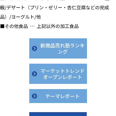
般/デザート（プリン・ゼリー・杏仁豆腐などの完成
品）/ヨーグルト/他
■その他食品 … 上記以外の加工食品
新商品売れ筋ランキ
ング
マーケットトレンド
オープンレポート
テーマレポート