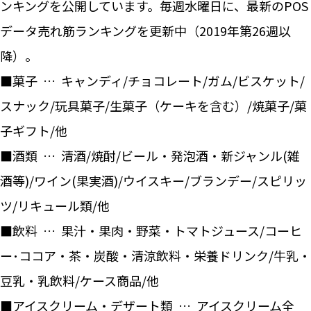
ンキングを公開しています。毎週水曜日に、最新のPOS
データ売れ筋ランキングを更新中（2019年第26週以
降）。
■菓子 … キャンディ/チョコレート/ガム/ビスケット/
スナック/玩具菓子/生菓子（ケーキを含む）/焼菓子/菓
子ギフト/他
■酒類 … 清酒/焼酎/ビール・発泡酒・新ジャンル(雑
酒等)/ワイン(果実酒)/ウイスキー/ブランデー/スピリッ
ツ/リキュール類/他
■飲料 … 果汁・果肉・野菜・トマトジュース/コーヒ
ー･ココア・茶・炭酸・清涼飲料・栄養ドリンク/牛乳・
豆乳・乳飲料/ケース商品/他
■アイスクリーム・デザート類 … アイスクリーム全