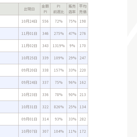
金額
PI
販売
平均
出現日
PI
前週比
店率
売価
10月24日
556
72%
75%
198
11月01日
346
275%
47%
276
11月02日
343
1319%
9%
170
10月25日
339
109%
29%
247
09月20日
338
157%
33%
220
09月24日
337
75%
96%
162
10月23日
336
78%
90%
213
10月31日
322
826%
25%
134
09月01日
314
93%
33%
282
10月07日
307
104%
11%
172