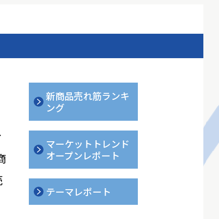
新商品売れ筋ランキ
ング
ィ
マーケットトレンド
オープンレポート
商
売
テーマレポート