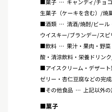
■菓子 … キャンディ/チョ
生菓子（ケーキを含む）/焼菓
■酒類 … 清酒/焼酎/ビール
ウイスキー/ブランデー/スピ
■飲料 … 果汁・果肉・野菜
酸・清涼飲料・栄養ドリンク
■アイスクリーム・デザート
ゼリー・杏仁豆腐などの完成
■その他食品 … 上記以外
■菓子