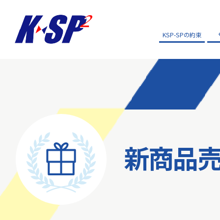
KSP-SPの約束
新商品