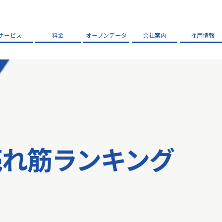
サービス
料金
オープンデータ
会社案内
採用情報
売れ筋ランキング