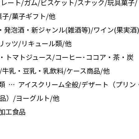
コレート/ガム/ビスケット/スナック/玩具菓子/
子/菓子ギフト/他
・発泡酒・新ジャンル(雑酒等)/ワイン(果実酒)
リッツ/リキュール類/他
・トマトジュース/コーヒー･ココア・茶・炭
/牛乳・豆乳・乳飲料/ケース商品/他
類 … アイスクリーム全般/デザート（プリン
品）/ヨーグルト/他
の加工食品