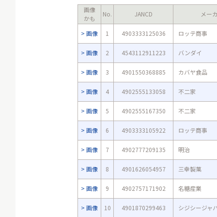
画像
No.
JANCD
メー
かも
画像
1
4903333125036
ロッテ商事
画像
2
4543112911223
バンダイ
画像
3
4901550368885
カバヤ食品
画像
4
4902555133058
不二家
画像
5
4902555167350
不二家
画像
6
4903333105922
ロッテ商事
画像
7
4902777209135
明治
画像
8
4901626054957
三幸製菓
画像
9
4902757171902
名糖産業
画像
10
4901870299463
シジシージャ