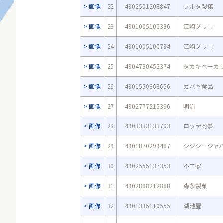
画像
22
4902501208847
フルタ製菓
画像
23
4901005100336
江崎グリコ
画像
24
4901005100794
江崎グリコ
画像
25
4904730452374
タカキベーカ
画像
26
4901550368656
カバヤ食品
画像
27
4902777215396
明治
画像
28
4903333133703
ロッテ商事
画像
29
4901870299487
シジシージャ
画像
30
4902555137353
不二家
画像
31
4902888212888
森永製菓
画像
32
4901335110555
湖池屋