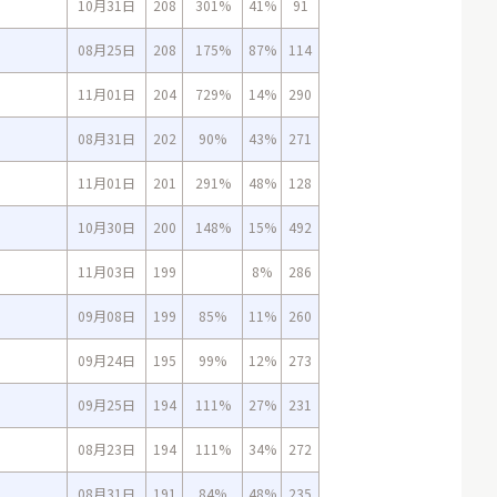
10月31日
208
301%
41%
91
08月25日
208
175%
87%
114
11月01日
204
729%
14%
290
08月31日
202
90%
43%
271
11月01日
201
291%
48%
128
10月30日
200
148%
15%
492
11月03日
199
8%
286
09月08日
199
85%
11%
260
09月24日
195
99%
12%
273
09月25日
194
111%
27%
231
08月23日
194
111%
34%
272
08月31日
191
84%
48%
235