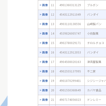
画像
11
4901360313129
ブルボン
画像
12
4543112911049
バンダイ
画像
13
4903110138556
山崎製パン
画像
14
4539826005747
小向製菓
画像
15
4902780029171
チロルチョコ
画像
16
4543112912053
バンダイ
画像
17
4904508020163
津具屋製菓
画像
18
4902555137995
不二家
画像
19
4901870299401
シジシージャ
画像
20
4901550368649
カバヤ食品
画像
21
4907174056023
ドンレミー