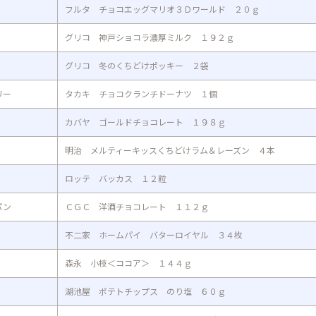
フルタ チョコエッグマリオ３Ｄワールド ２０ｇ
グリコ 神戸ショコラ濃厚ミルク １９２ｇ
グリコ 冬のくちどけポッキー ２袋
リー
タカキ チョコクランチドーナツ １個
カバヤ ゴールドチョコレート １９８ｇ
明治 メルティーキッスくちどけラム＆レーズン ４本
ロッテ バッカス １２粒
パン
ＣＧＣ 洋酒チョコレート １１２ｇ
不二家 ホームパイ バターロイヤル ３４枚
森永 小枝＜ココア＞ １４４ｇ
湖池屋 ポテトチップス のり塩 ６０ｇ