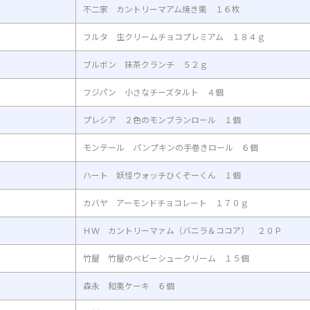
不二家 カントリーマアム焼き栗 １６枚
フルタ 生クリームチョコプレミアム １８４ｇ
ブルボン 抹茶クランチ ５２ｇ
フジパン 小さなチーズタルト ４個
プレシア ２色のモンブランロール １個
モンテール パンプキンの手巻きロール ６個
ハート 妖怪ウォッチひくぞーくん １個
カバヤ アーモンドチョコレート １７０ｇ
ＨＷ カントリーマァム（バニラ＆ココア） ２０Ｐ
竹屋 竹屋のベビーシュークリーム １５個
森永 和栗ケーキ ６個