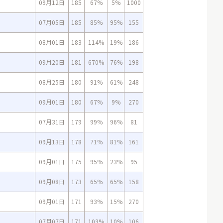
09月12日
185
67%
5%
1000
07月05日
185
85%
95%
155
08月01日
183
114%
19%
186
09月20日
181
670%
76%
198
08月25日
180
91%
61%
248
09月01日
180
67%
9%
270
07月31日
179
99%
96%
81
09月13日
178
71%
81%
161
09月01日
175
95%
23%
95
09月08日
173
65%
65%
158
09月01日
171
93%
15%
270
07月07日
171
103%
10%
106