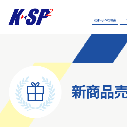
KSP-SPの約束
新商品