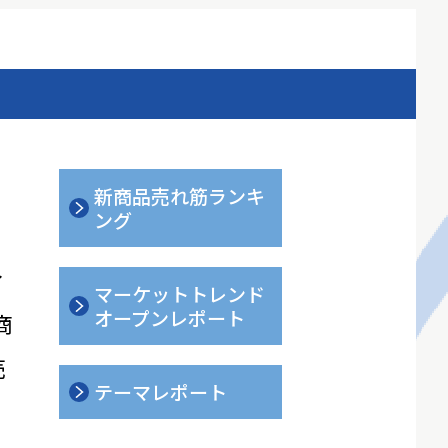
新商品売れ筋ランキ
ング
ィ
マーケットトレンド
オープンレポート
商
売
テーマレポート