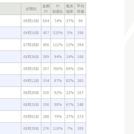
金額
PI
販売
平均
出現日
PI
前週比
店率
売価
09月13日
604
74%
37%
96
09月10日
457
525%
5%
298
07月28日
456
111%
12%
394
08月26日
389
94%
24%
168
09月19日
357
760%
60%
256
09月12日
334
87%
82%
265
08月26日
320
92%
22%
167
08月25日
290
98%
67%
248
09月01日
288
79%
27%
273
08月29日
276
110%
7%
289