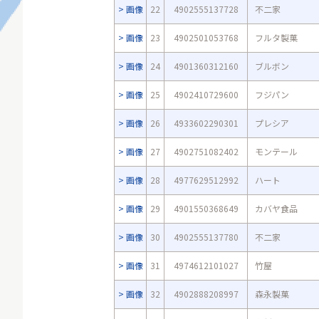
画像
22
4902555137728
不二家
画像
23
4902501053768
フルタ製菓
画像
24
4901360312160
ブルボン
画像
25
4902410729600
フジパン
画像
26
4933602290301
プレシア
画像
27
4902751082402
モンテール
画像
28
4977629512992
ハート
画像
29
4901550368649
カバヤ食品
画像
30
4902555137780
不二家
画像
31
4974612101027
竹屋
画像
32
4902888208997
森永製菓