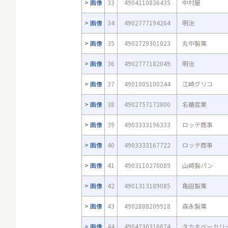
画像
33
4904110836435
中村屋
画像
34
4902777194264
明治
画像
35
4902729301023
丸中製菓
画像
36
4902777182049
明治
画像
37
4901005100244
江崎グリコ
画像
38
4902757172800
名糖産業
画像
39
4903333196333
ロッテ商事
画像
40
4903333167722
ロッテ商事
画像
41
4903110270089
山崎製パン
画像
42
4901313189085
亀田製菓
画像
43
4902888209918
森永製菓
画像
44
4904730316874
タカキベーカリ