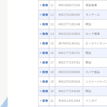
画像
11
4901668072100
坂金製菓
画像
12
4902751080309
モンテール
画像
13
4902777182148
明治
画像
14
4903333192892
ロッテ商事
画像
15
4970055145161
エースベーカリ
画像
16
4902777180731
明治
画像
17
4902777193762
明治
画像
18
4901550368656
カバヤ食品
画像
19
4901870299418
シジシージャパ
画像
20
4902777194349
明治
画像
21
4543112911094
バンダイ