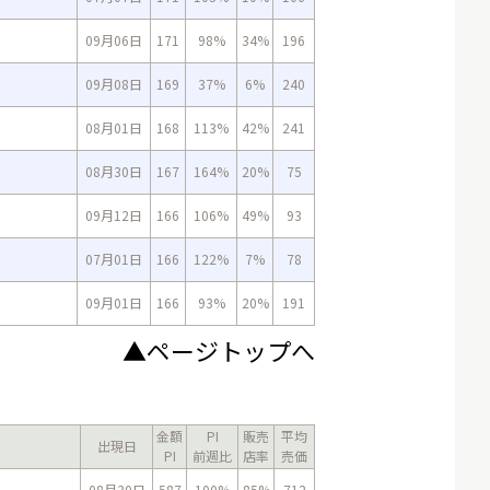
09月06日
171
98%
34%
196
09月08日
169
37%
6%
240
08月01日
168
113%
42%
241
08月30日
167
164%
20%
75
09月12日
166
106%
49%
93
07月01日
166
122%
7%
78
09月01日
166
93%
20%
191
▲ページトップへ
金額
PI
販売
平均
出現日
PI
前週比
店率
売価
08月30日
587
100%
85%
712