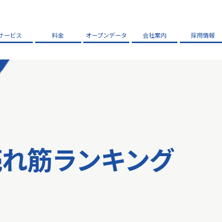
サービス
料金
オープンデータ
会社案内
採用情報
売れ筋ランキング