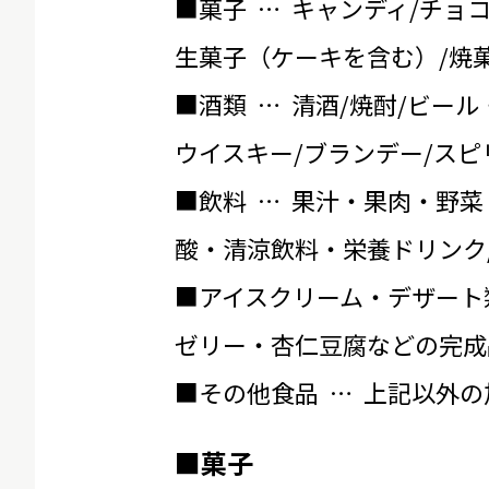
■菓子 … キャンディ/チョ
生菓子（ケーキを含む）/焼菓
■酒類 … 清酒/焼酎/ビール
ウイスキー/ブランデー/スピ
■飲料 … 果汁・果肉・野菜
酸・清涼飲料・栄養ドリンク
■アイスクリーム・デザート
ゼリー・杏仁豆腐などの完成
■その他食品 … 上記以外
■菓子