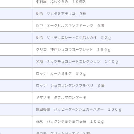
中村屋 ふわくるみ １０個入
明治 マカダミアチョコ ９粒
丸中 オークヒルズキングドーナツ ６個
明治 ザ・チョコレートこく苦カカオ ５２ｇ
グリコ 神戸ショコラゴーフレット １８０ｇ
名糖 ナッツチョコレートコレクション １４０ｇ
ロッテ ガーナミルク ５０ｇ
ロッテ ショコランタンダブルベリ ８個
ヤマザキ ダブルマロンケーキ
亀田製菓 ハッピーターンシュガーバター １００ｇ
森永 パックンチョチョコ＆苺 １０２ｇ
ー
タカキ クリームドーナツ ２個