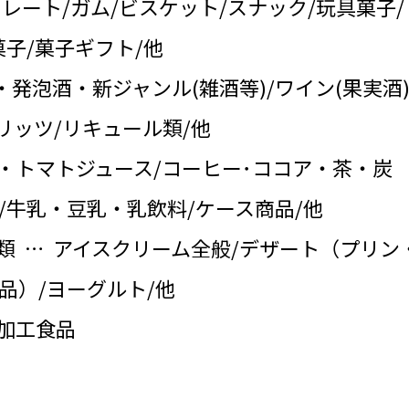
コレート/ガム/ビスケット/スナック/玩具菓子/
子/菓子ギフト/他
・発泡酒・新ジャンル(雑酒等)/ワイン(果実酒)
リッツ/リキュール類/他
・トマトジュース/コーヒー･ココア・茶・炭
/牛乳・豆乳・乳飲料/ケース商品/他
類 … アイスクリーム全般/デザート（プリン
品）/ヨーグルト/他
の加工食品