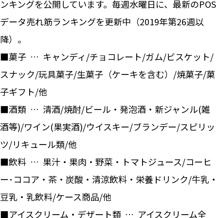
ンキングを公開しています。毎週水曜日に、最新のPOS
データ売れ筋ランキングを更新中（2019年第26週以
降）。
■菓子 … キャンディ/チョコレート/ガム/ビスケット/
スナック/玩具菓子/生菓子（ケーキを含む）/焼菓子/菓
子ギフト/他
■酒類 … 清酒/焼酎/ビール・発泡酒・新ジャンル(雑
酒等)/ワイン(果実酒)/ウイスキー/ブランデー/スピリッ
ツ/リキュール類/他
■飲料 … 果汁・果肉・野菜・トマトジュース/コーヒ
ー･ココア・茶・炭酸・清涼飲料・栄養ドリンク/牛乳・
豆乳・乳飲料/ケース商品/他
■アイスクリーム・デザート類 … アイスクリーム全