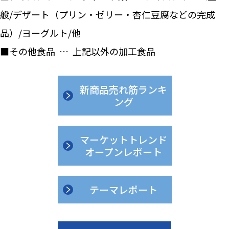
般/デザート（プリン・ゼリー・杏仁豆腐などの完成
品）/ヨーグルト/他
■その他食品 … 上記以外の加工食品
新商品売れ筋ランキ
ング
マーケットトレンド
オープンレポート
テーマレポート