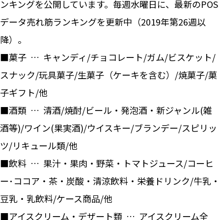
ンキングを公開しています。毎週水曜日に、最新のPOS
データ売れ筋ランキングを更新中（2019年第26週以
降）。
■菓子 … キャンディ/チョコレート/ガム/ビスケット/
スナック/玩具菓子/生菓子（ケーキを含む）/焼菓子/菓
子ギフト/他
■酒類 … 清酒/焼酎/ビール・発泡酒・新ジャンル(雑
酒等)/ワイン(果実酒)/ウイスキー/ブランデー/スピリッ
ツ/リキュール類/他
■飲料 … 果汁・果肉・野菜・トマトジュース/コーヒ
ー･ココア・茶・炭酸・清涼飲料・栄養ドリンク/牛乳・
豆乳・乳飲料/ケース商品/他
■アイスクリーム・デザート類 … アイスクリーム全