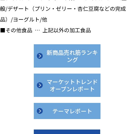
般/デザート（プリン・ゼリー・杏仁豆腐などの完成
品）/ヨーグルト/他
■その他食品 … 上記以外の加工食品
新商品売れ筋ランキ
ング
マーケットトレンド
オープンレポート
テーマレポート