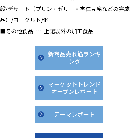
般/デザート（プリン・ゼリー・杏仁豆腐などの完成
品）/ヨーグルト/他
■その他食品 … 上記以外の加工食品
新商品売れ筋ランキ
ング
マーケットトレンド
オープンレポート
テーマレポート