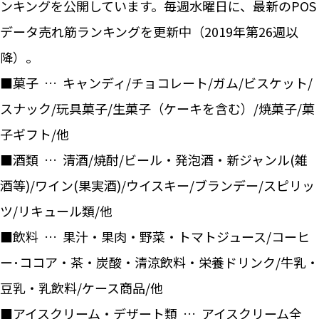
ンキングを公開しています。毎週水曜日に、最新のPOS
データ売れ筋ランキングを更新中（2019年第26週以
降）。
■菓子 … キャンディ/チョコレート/ガム/ビスケット/
スナック/玩具菓子/生菓子（ケーキを含む）/焼菓子/菓
子ギフト/他
■酒類 … 清酒/焼酎/ビール・発泡酒・新ジャンル(雑
酒等)/ワイン(果実酒)/ウイスキー/ブランデー/スピリッ
ツ/リキュール類/他
■飲料 … 果汁・果肉・野菜・トマトジュース/コーヒ
ー･ココア・茶・炭酸・清涼飲料・栄養ドリンク/牛乳・
豆乳・乳飲料/ケース商品/他
■アイスクリーム・デザート類 … アイスクリーム全