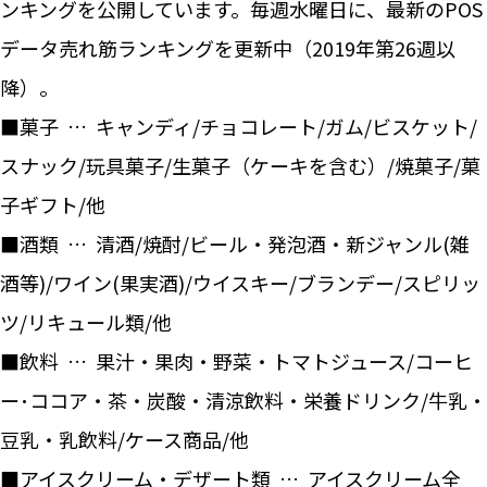
ンキングを公開しています。毎週水曜日に、最新のPOS
データ売れ筋ランキングを更新中（2019年第26週以
降）。
■菓子 … キャンディ/チョコレート/ガム/ビスケット/
スナック/玩具菓子/生菓子（ケーキを含む）/焼菓子/菓
子ギフト/他
■酒類 … 清酒/焼酎/ビール・発泡酒・新ジャンル(雑
酒等)/ワイン(果実酒)/ウイスキー/ブランデー/スピリッ
ツ/リキュール類/他
■飲料 … 果汁・果肉・野菜・トマトジュース/コーヒ
ー･ココア・茶・炭酸・清涼飲料・栄養ドリンク/牛乳・
豆乳・乳飲料/ケース商品/他
■アイスクリーム・デザート類 … アイスクリーム全