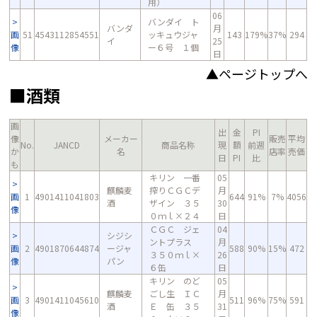
用）
06
バンダイ ト
バンダ
月
画
51
4543112854551
ッキュウジャ
143
179%
37%
294
イ
25
像
ー６号 １個
日
▲ページトップへ
■酒類
画
出
金
PI
像
メーカー
販売
平均
No.
JANCD
商品名称
現
額
前週
か
名
店率
売価
日
PI
比
も
キリン 一番
05
麒麟麦
搾りＣＧＣデ
月
画
1
4901411041803
644
91%
7%
4056
酒
ザイン ３５
30
像
０ｍｌ×２４
日
ＣＧＣ ジェ
04
シジシ
ントプラス
月
画
2
4901870644874
ージャ
588
90%
15%
472
３５０ｍｌ×
26
像
パン
６缶
日
キリン のど
05
麒麟麦
ごし生 ＩＣ
月
画
3
4901411045610
511
96%
75%
591
酒
Ｅ 缶 ３５
31
像