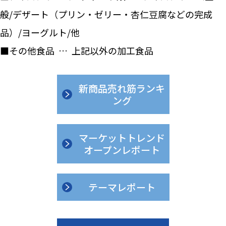
般/デザート（プリン・ゼリー・杏仁豆腐などの完成
品）/ヨーグルト/他
■その他食品 … 上記以外の加工食品
新商品売れ筋ランキ
ング
マーケットトレンド
オープンレポート
テーマレポート