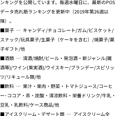
ンキングを公開しています。毎週水曜日に、最新のPOS
データ売れ筋ランキングを更新中（2019年第26週以
降）。
■菓子 … キャンディ/チョコレート/ガム/ビスケット/
スナック/玩具菓子/生菓子（ケーキを含む）/焼菓子/菓
子ギフト/他
■酒類 … 清酒/焼酎/ビール・発泡酒・新ジャンル(雑
酒等)/ワイン(果実酒)/ウイスキー/ブランデー/スピリッ
ツ/リキュール類/他
■飲料 … 果汁・果肉・野菜・トマトジュース/コーヒ
ー･ココア・茶・炭酸・清涼飲料・栄養ドリンク/牛乳・
豆乳・乳飲料/ケース商品/他
■アイスクリーム・デザート類 … アイスクリーム全