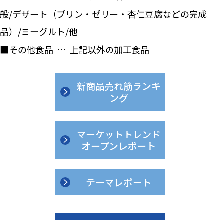
般/デザート（プリン・ゼリー・杏仁豆腐などの完成
品）/ヨーグルト/他
■その他食品 … 上記以外の加工食品
新商品売れ筋ランキ
ング
マーケットトレンド
オープンレポート
テーマレポート