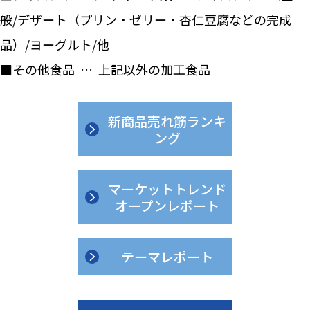
般/デザート（プリン・ゼリー・杏仁豆腐などの完成
品）/ヨーグルト/他
■その他食品 … 上記以外の加工食品
新商品売れ筋ランキ
ング
マーケットトレンド
オープンレポート
テーマレポート