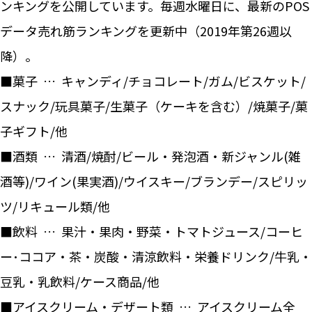
ンキングを公開しています。毎週水曜日に、最新のPOS
データ売れ筋ランキングを更新中（2019年第26週以
降）。
■菓子 … キャンディ/チョコレート/ガム/ビスケット/
スナック/玩具菓子/生菓子（ケーキを含む）/焼菓子/菓
子ギフト/他
■酒類 … 清酒/焼酎/ビール・発泡酒・新ジャンル(雑
酒等)/ワイン(果実酒)/ウイスキー/ブランデー/スピリッ
ツ/リキュール類/他
■飲料 … 果汁・果肉・野菜・トマトジュース/コーヒ
ー･ココア・茶・炭酸・清涼飲料・栄養ドリンク/牛乳・
豆乳・乳飲料/ケース商品/他
■アイスクリーム・デザート類 … アイスクリーム全