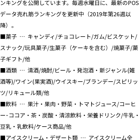
ンキングを公開しています。毎週水曜日に、最新のPOS
データ売れ筋ランキングを更新中（2019年第26週以
降）。
■菓子 … キャンディ/チョコレート/ガム/ビスケット/
スナック/玩具菓子/生菓子（ケーキを含む）/焼菓子/菓
子ギフト/他
■酒類 … 清酒/焼酎/ビール・発泡酒・新ジャンル(雑
酒等)/ワイン(果実酒)/ウイスキー/ブランデー/スピリッ
ツ/リキュール類/他
■飲料 … 果汁・果肉・野菜・トマトジュース/コーヒ
ー･ココア・茶・炭酸・清涼飲料・栄養ドリンク/牛乳・
豆乳・乳飲料/ケース商品/他
■アイスクリーム・デザート類 … アイスクリーム全