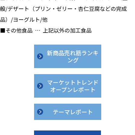
般/デザート（プリン・ゼリー・杏仁豆腐などの完成
品）/ヨーグルト/他
■その他食品 … 上記以外の加工食品
新商品売れ筋ランキ
ング
マーケットトレンド
オープンレポート
テーマレポート