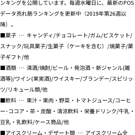
ンキングを公開しています。毎週水曜日に、最新のPOS
データ売れ筋ランキングを更新中（2019年第26週以
降）。
■菓子 … キャンディ/チョコレート/ガム/ビスケット/
スナック/玩具菓子/生菓子（ケーキを含む）/焼菓子/菓
子ギフト/他
■酒類 … 清酒/焼酎/ビール・発泡酒・新ジャンル(雑
酒等)/ワイン(果実酒)/ウイスキー/ブランデー/スピリッ
ツ/リキュール類/他
■飲料 … 果汁・果肉・野菜・トマトジュース/コーヒ
ー･ココア・茶・炭酸・清涼飲料・栄養ドリンク/牛乳・
豆乳・乳飲料/ケース商品/他
■アイスクリーム・デザート類 … アイスクリーム全