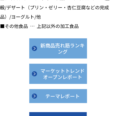
般/デザート（プリン・ゼリー・杏仁豆腐などの完成
品）/ヨーグルト/他
■その他食品 … 上記以外の加工食品
新商品売れ筋ランキ
ング
マーケットトレンド
オープンレポート
テーマレポート