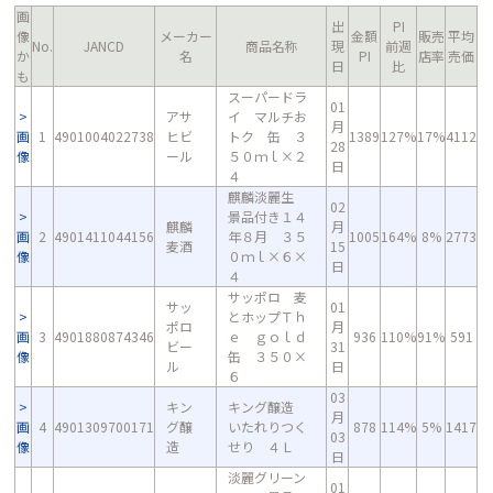
画
出
PI
像
メーカー
金額
販売
平均
No.
JANCD
商品名称
現
前週
か
名
PI
店率
売価
日
比
も
スーパードラ
01
アサ
イ マルチお
月
画
1
4901004022738
ヒビ
トク 缶 ３
1389
127%
17%
4112
28
像
ール
５０ｍｌ×２
日
４
麒麟淡麗生
02
景品付き１４
麒麟
月
画
2
4901411044156
年８月 ３５
1005
164%
8%
2773
麦酒
15
像
０ｍｌ×６×
日
４
サッポロ 麦
サッ
01
とホップＴｈ
ポロ
月
画
3
4901880874346
ｅ ｇｏｌｄ
936
110%
91%
591
ビー
31
像
缶 ３５０×
ル
日
６
03
キン
キング醸造
月
画
4
4901309700171
グ醸
いたれりつく
878
114%
5%
1417
03
像
造
せり ４Ｌ
日
淡麗グリーン
01