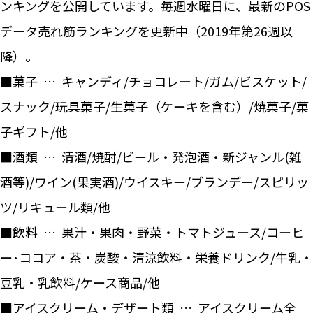
ンキングを公開しています。毎週水曜日に、最新のPOS
データ売れ筋ランキングを更新中（2019年第26週以
降）。
■菓子 … キャンディ/チョコレート/ガム/ビスケット/
スナック/玩具菓子/生菓子（ケーキを含む）/焼菓子/菓
子ギフト/他
■酒類 … 清酒/焼酎/ビール・発泡酒・新ジャンル(雑
酒等)/ワイン(果実酒)/ウイスキー/ブランデー/スピリッ
ツ/リキュール類/他
■飲料 … 果汁・果肉・野菜・トマトジュース/コーヒ
ー･ココア・茶・炭酸・清涼飲料・栄養ドリンク/牛乳・
豆乳・乳飲料/ケース商品/他
■アイスクリーム・デザート類 … アイスクリーム全