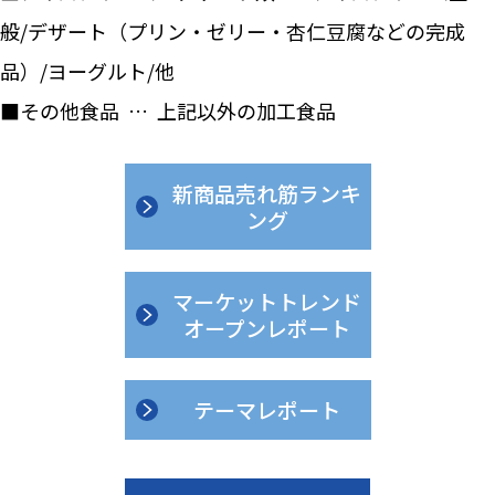
般/デザート（プリン・ゼリー・杏仁豆腐などの完成
品）/ヨーグルト/他
■その他食品 … 上記以外の加工食品
新商品売れ筋ランキ
ング
マーケットトレンド
オープンレポート
テーマレポート