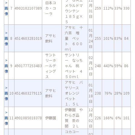
日本コ
メラルドマ
月
画
7
4902102107389
カ・コ
259
112%
33%
330
ウンテン
31
像
ーラ
１８５ｇ×
日
５
アサヒ 十
01
六茶 増
アサヒ
月
画
8
4514603281019
量 ペッ
255
101%
83%
84
飲料
24
像
ト ６００
日
ｍｌ
サント
サントリ
02
リーホ
ー なっち
月
画
9
4901777253483
ールデ
ゃん 桃
248
443%
59%
86
15
像
ィング
ペット ４
日
ス
５０ｍｌ
アサヒ バ
01
ヤリース
アサヒ
月
画
10
4514603279115
オレンジ
238
76%
28%
109
飲料
18
像
ペット
日
１．５Ｌ
伊藤園 や
12
わらぎ品
月
画
11
4901085018378
伊藤園
226
166%
6%
101
質 茶の
02
像
間 ２Ｌ
日
コカコー
02