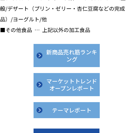
般/デザート（プリン・ゼリー・杏仁豆腐などの完成
品）/ヨーグルト/他
■その他食品 … 上記以外の加工食品
新商品売れ筋ランキ
ング
マーケットトレンド
オープンレポート
テーマレポート