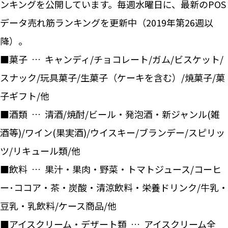
ンキングを公開しています。毎週水曜日に、最新のPOS
データ売れ筋ランキングを更新中（2019年第26週以
降）。
■菓子 … キャンディ/チョコレート/ガム/ビスケット/
スナック/玩具菓子/生菓子（ケーキを含む）/焼菓子/菓
子ギフト/他
■酒類 … 清酒/焼酎/ビール・発泡酒・新ジャンル(雑
酒等)/ワイン(果実酒)/ウイスキー/ブランデー/スピリッ
ツ/リキュール類/他
■飲料 … 果汁・果肉・野菜・トマトジュース/コーヒ
ー･ココア・茶・炭酸・清涼飲料・栄養ドリンク/牛乳・
豆乳・乳飲料/ケース商品/他
■アイスクリーム・デザート類 … アイスクリーム全