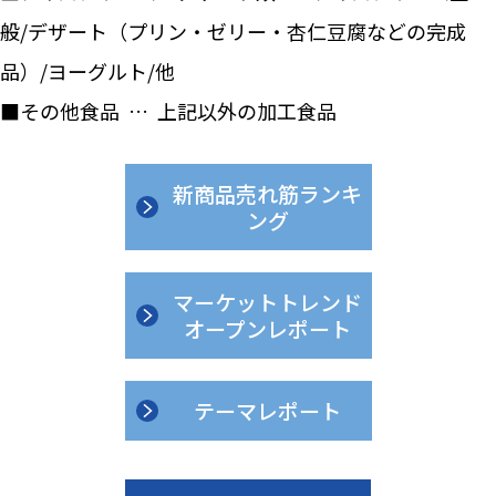
般/デザート（プリン・ゼリー・杏仁豆腐などの完成
品）/ヨーグルト/他
■その他食品 … 上記以外の加工食品
新商品売れ筋ランキ
ング
マーケットトレンド
オープンレポート
テーマレポート