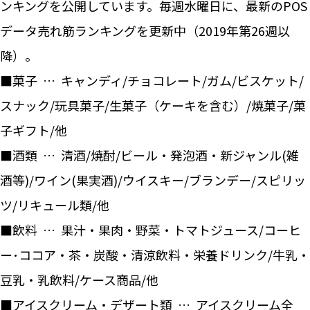
ンキングを公開しています。毎週水曜日に、最新のPOS
データ売れ筋ランキングを更新中（2019年第26週以
降）。
■菓子 … キャンディ/チョコレート/ガム/ビスケット/
スナック/玩具菓子/生菓子（ケーキを含む）/焼菓子/菓
子ギフト/他
■酒類 … 清酒/焼酎/ビール・発泡酒・新ジャンル(雑
酒等)/ワイン(果実酒)/ウイスキー/ブランデー/スピリッ
ツ/リキュール類/他
■飲料 … 果汁・果肉・野菜・トマトジュース/コーヒ
ー･ココア・茶・炭酸・清涼飲料・栄養ドリンク/牛乳・
豆乳・乳飲料/ケース商品/他
■アイスクリーム・デザート類 … アイスクリーム全