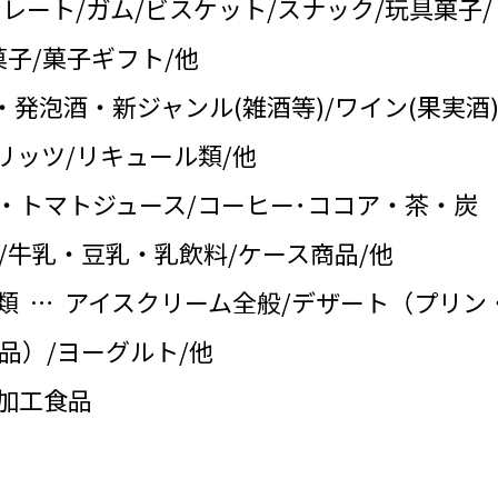
コレート/ガム/ビスケット/スナック/玩具菓子/
子/菓子ギフト/他
・発泡酒・新ジャンル(雑酒等)/ワイン(果実酒)
リッツ/リキュール類/他
・トマトジュース/コーヒー･ココア・茶・炭
/牛乳・豆乳・乳飲料/ケース商品/他
類 … アイスクリーム全般/デザート（プリン
品）/ヨーグルト/他
の加工食品