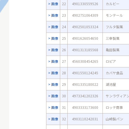
画像
22
4901330559526
カルビー
画像
23
4902751064309
モンテール
画像
24
4902501053324
フルタ製菓
画像
25
4901626054650
三幸製菓
画像
26
4901313185568
亀田製菓
画像
27
4560308454265
ロピア
画像
28
4901550124245
カバヤ食品
画像
29
4901335180022
湖池屋
画像
30
4973341202326
サンラヴィア
画像
31
4903333173600
ロッテ商事
画像
32
4903110242031
山崎製パン