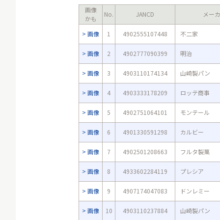
画像
No.
JANCD
メー
かも
画像
1
4902555107448
不二家
画像
2
4902777090399
明治
画像
3
4903110174134
山崎製パン
画像
4
4903333178209
ロッテ商事
画像
5
4902751064101
モンテール
画像
6
4901330591298
カルビー
画像
7
4902501208663
フルタ製菓
画像
8
4933602284119
プレシア
画像
9
4907174047083
ドンレミー
画像
10
4903110237884
山崎製パン