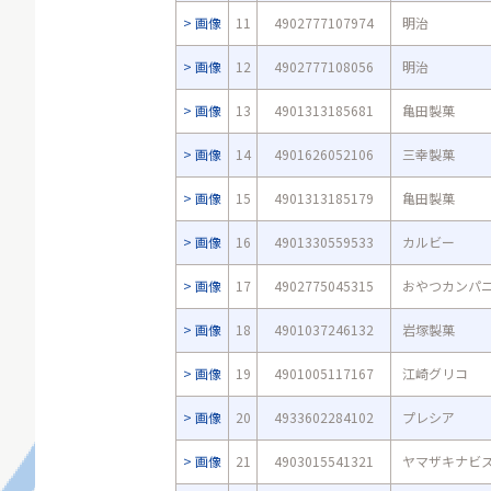
画像
11
4902777107974
明治
画像
12
4902777108056
明治
画像
13
4901313185681
亀田製菓
画像
14
4901626052106
三幸製菓
画像
15
4901313185179
亀田製菓
画像
16
4901330559533
カルビー
画像
17
4902775045315
おやつカンパ
画像
18
4901037246132
岩塚製菓
画像
19
4901005117167
江崎グリコ
画像
20
4933602284102
プレシア
画像
21
4903015541321
ヤマザキナビ