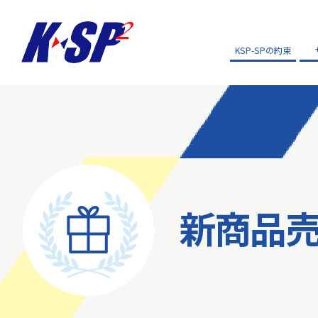
KSP-SPの約束
新商品