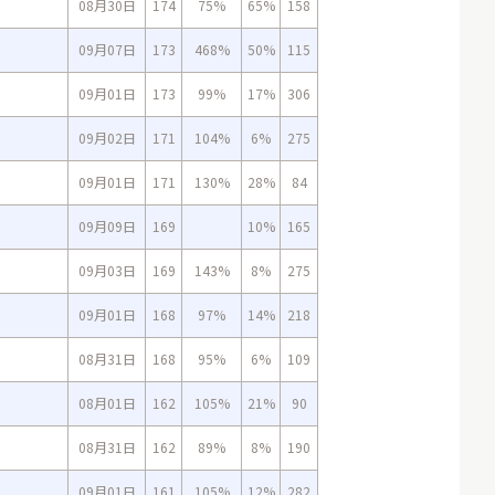
08月30日
174
75%
65%
158
09月07日
173
468%
50%
115
09月01日
173
99%
17%
306
09月02日
171
104%
6%
275
09月01日
171
130%
28%
84
09月09日
169
10%
165
09月03日
169
143%
8%
275
09月01日
168
97%
14%
218
08月31日
168
95%
6%
109
08月01日
162
105%
21%
90
08月31日
162
89%
8%
190
09月01日
161
105%
12%
282