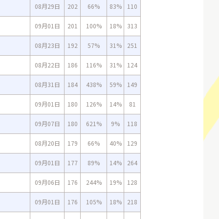
08月29日
202
66%
83%
110
09月01日
201
100%
18%
313
08月23日
192
57%
31%
251
08月22日
186
116%
31%
124
08月31日
184
438%
59%
149
09月01日
180
126%
14%
81
09月07日
180
621%
9%
118
08月20日
179
66%
40%
129
09月01日
177
89%
14%
264
09月06日
176
244%
19%
128
09月01日
176
105%
18%
218