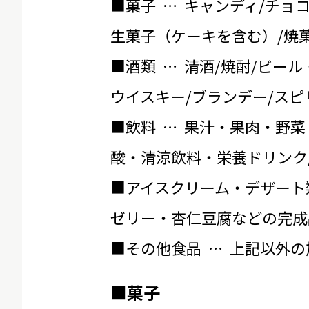
■菓子 … キャンディ/チョ
生菓子（ケーキを含む）/焼菓
■酒類 … 清酒/焼酎/ビール
ウイスキー/ブランデー/スピ
■飲料 … 果汁・果肉・野菜
酸・清涼飲料・栄養ドリンク
■アイスクリーム・デザート
ゼリー・杏仁豆腐などの完成
■その他食品 … 上記以外
■菓子