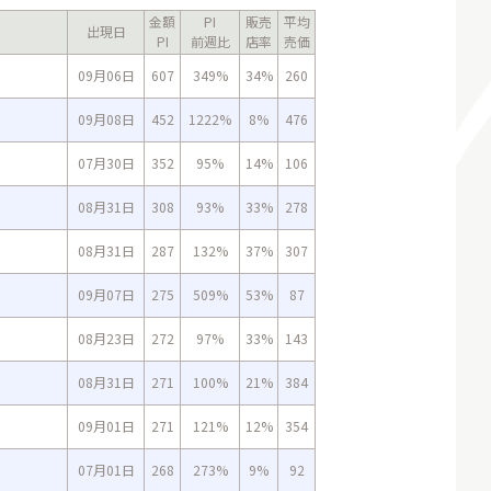
金額
PI
販売
平均
出現日
PI
前週比
店率
売価
09月06日
607
349%
34%
260
09月08日
452
1222%
8%
476
07月30日
352
95%
14%
106
08月31日
308
93%
33%
278
08月31日
287
132%
37%
307
09月07日
275
509%
53%
87
08月23日
272
97%
33%
143
08月31日
271
100%
21%
384
09月01日
271
121%
12%
354
07月01日
268
273%
9%
92