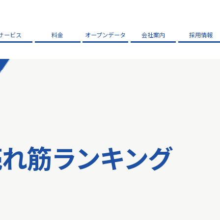
サービス
料金
オープンデータ
会社案内
採用情報
売れ筋ランキング