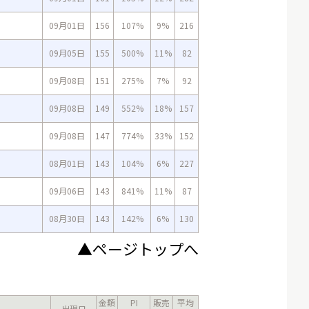
09月01日
156
107%
9%
216
09月05日
155
500%
11%
82
09月08日
151
275%
7%
92
09月08日
149
552%
18%
157
09月08日
147
774%
33%
152
08月01日
143
104%
6%
227
09月06日
143
841%
11%
87
08月30日
143
142%
6%
130
▲ページトップへ
金額
PI
販売
平均
出現日