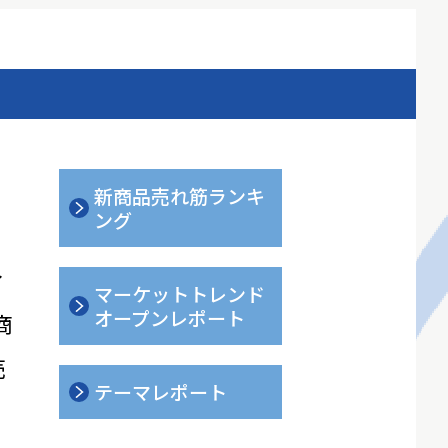
新商品売れ筋ランキ
ング
ィ
マーケットトレンド
オープンレポート
商
売
テーマレポート