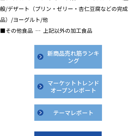
般/デザート（プリン・ゼリー・杏仁豆腐などの完成
品）/ヨーグルト/他
■その他食品 … 上記以外の加工食品
新商品売れ筋ランキ
ング
マーケットトレンド
オープンレポート
テーマレポート