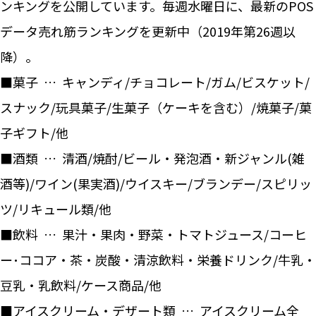
ンキングを公開しています。毎週水曜日に、最新のPOS
データ売れ筋ランキングを更新中（2019年第26週以
降）。
■菓子 … キャンディ/チョコレート/ガム/ビスケット/
スナック/玩具菓子/生菓子（ケーキを含む）/焼菓子/菓
子ギフト/他
■酒類 … 清酒/焼酎/ビール・発泡酒・新ジャンル(雑
酒等)/ワイン(果実酒)/ウイスキー/ブランデー/スピリッ
ツ/リキュール類/他
■飲料 … 果汁・果肉・野菜・トマトジュース/コーヒ
ー･ココア・茶・炭酸・清涼飲料・栄養ドリンク/牛乳・
豆乳・乳飲料/ケース商品/他
■アイスクリーム・デザート類 … アイスクリーム全